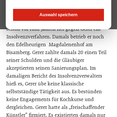
vom Gläubigerschutzverband Creditreform „sehr selten“ vor,
sagte er dem „Kurier“.
Auswahl speichern
Schon vor fünf Jahren lief gegen Gerer ein
Insolvenzverfahren. Damals betrieb er noch
den Edelheurigen Magdalenenhof am
Bisamberg. Gerer zahlte damals 20 einen Teil
seiner Schulden und die Gläubiger
akzeptierten seinen Sanierungsplan. Im
damaligen Bericht des Insolvenzverwalters
hieß es, Gerer übe keine klassische
selbstständige Tätigkeit aus. Es bestünden
keine Engagements für Kochkurse und
dergleichen. Gerer hatte als „freischaffender
Künstler“ firmiert. Es existierten damals nur