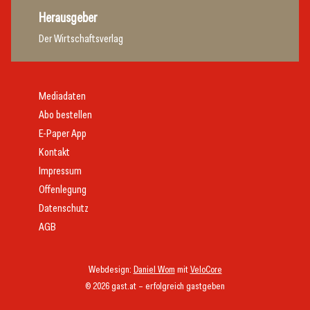
Herausgeber
Der Wirtschaftsverlag
Mediadaten
Abo bestellen
E-Paper App
Kontakt
Impressum
Offenlegung
Datenschutz
AGB
Webdesign:
Daniel Wom
mit
VeloCore
© 2026 gast.at – erfolgreich gastgeben