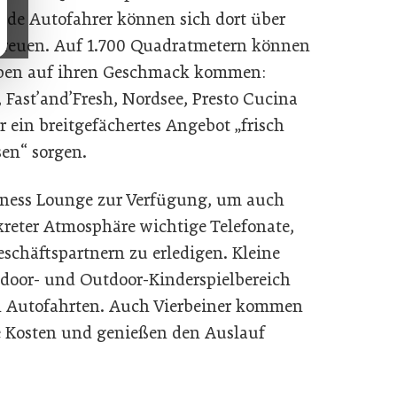
ende Autofahrer können sich dort über
 freuen. Auf 1.700 Quadratmetern können
ieben auf ihren Geschmack kommen:
Fast’and’Fresh, Nordsee, Presto Cucina
r ein breitgefächertes Angebot „frisch
sen“ sorgen.
siness Lounge zur Verfügung, um auch
reter Atmosphäre wichtige Telefonate,
schäftspartnern zu erledigen. Kleine
ndoor- und Outdoor-Kinderspielbereich
n Autofahrten. Auch Vierbeiner kommen
e Kosten und genießen den Auslauf