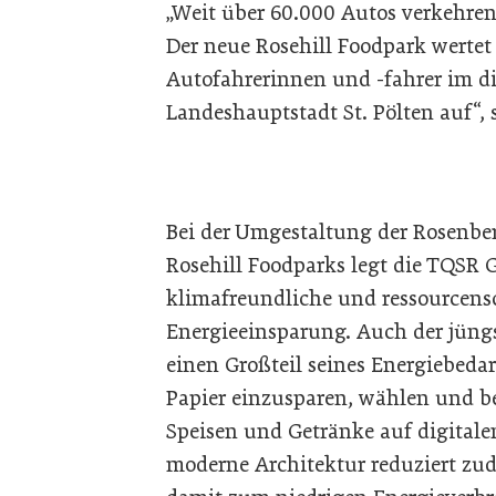
„Weit über 60.000 Autos verkehren 
Der neue Rosehill Foodpark wertet 
Autofahrerinnen und -fahrer im di
Landeshauptstadt St. Pölten auf“,
Bei der Umgestaltung der Rosenbe
Rosehill Foodparks legt die TQSR 
klimafreundliche und ressourcen
Energieeinsparung. Auch der jüngs
einen Großteil seines Energiebeda
Papier einzusparen, wählen und bes
Speisen und Getränke auf digitalen
moderne Architektur reduziert zu