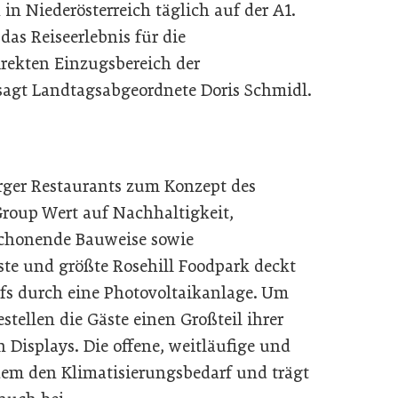
in Niederösterreich täglich auf der A1.
das Reiseerlebnis für die
rekten Einzugsbereich der
 sagt Landtagsabgeordnete Doris Schmidl.
rger Restaurants zum Konzept des
Group Wert auf Nachhaltigkeit,
schonende Bauweise sowie
te und größte Rosehill Foodpark deckt
rfs durch eine Photovoltaikanlage. Um
tellen die Gäste einen Großteil ihrer
 Displays. Die offene, weitläufige und
dem den Klimatisierungsbedarf und trägt