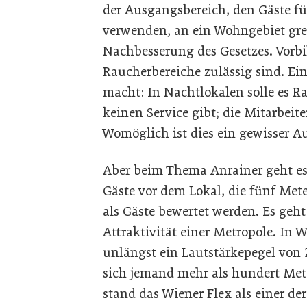
der Ausgangsbereich, den Gäste f
verwenden, an ein Wohngebiet gren
Nachbesserung des Gesetzes. Vorbi
Raucherbereiche zulässig sind. Ei
macht: In Nachtlokalen solle es 
keinen Service gibt; die Mitarbeit
Womöglich ist dies ein gewisser A
Aber beim Thema Anrainer geht es
Gäste vor dem Lokal, die fünf Met
als Gäste bewertet werden. Es geht
Attraktivität einer Metropole. In 
unlängst ein Lautstärkepegel von 
sich jemand mehr als hundert Meter
stand das Wiener Flex als einer de