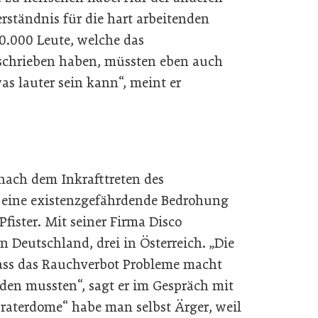
erständnis für die hart arbeitenden
00.000 Leute, welche das
schrieben haben, müssten eben auch
as lauter sein kann“, meint er
nach dem Inkrafttreten des
 eine existenzgefährdende Bedrohung
Pfister. Mit seiner Firma Disco
in Deutschland, drei in Österreich. „Die
ass das Rauchverbot Probleme macht
rden mussten“, sagt er im Gespräch mit
raterdome“ habe man selbst Ärger, weil