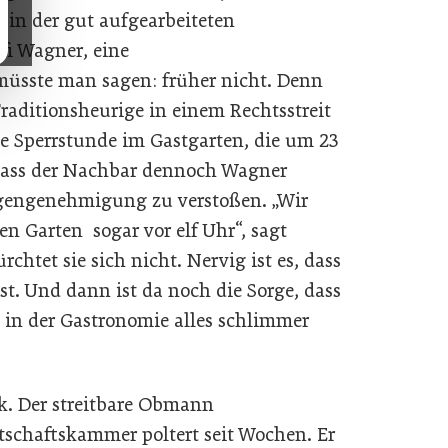
 in der gut aufgearbeiteten
ffi Wagner, eine
müsste man sagen: früher nicht. Denn
Traditionsheurige in einem Rechtsstreit
e Sperrstunde im Gastgarten, die um 23
dass der Nachbar dennoch Wagner
lagengenehmigung zu verstoßen. „Wir
en Garten sogar vor elf Uhr“, sagt
rchtet sie sich nicht. Nervig ist es, dass
t. Und dann ist da noch die Sorge, dass
in der Gastronomie alles schlimmer
ak. Der streitbare Obmann
tschaftskammer poltert seit Wochen. Er