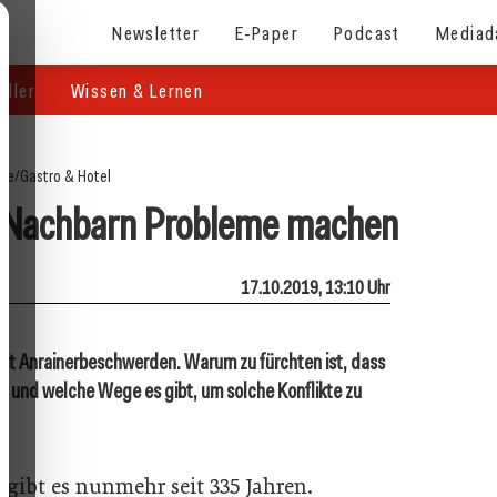
Newsletter
E-Paper
Podcast
Mediad
eller
Wissen & Lernen
ite
/
Gastro & Hotel
 Nachbarn Probleme machen
17.10.2019, 13:10 Uhr
mit Anrainerbeschwerden. Warum zu fürchten ist, dass
d und welche Wege es gibt, um solche Konflikte zu
gibt es nunmehr seit 335 Jahren.