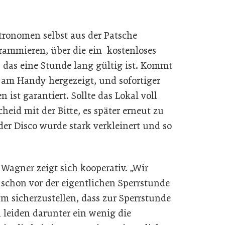
stronomen selbst aus der Patsche
grammieren, über die ein kostenloses
, das eine Stunde lang gültig ist. Kommt
t am Handy hergezeigt, und sofortiger
 ist garantiert. Sollte das Lokal voll
heid mit der Bitte, es später erneut zu
der Disco wurde stark verkleinert und so
Wagner zeigt sich kooperativ. „Wir
 schon vor der eigentlichen Sperrstunde
m sicherzustellen, dass zur Sperrstunde
h leiden darunter ein wenig die