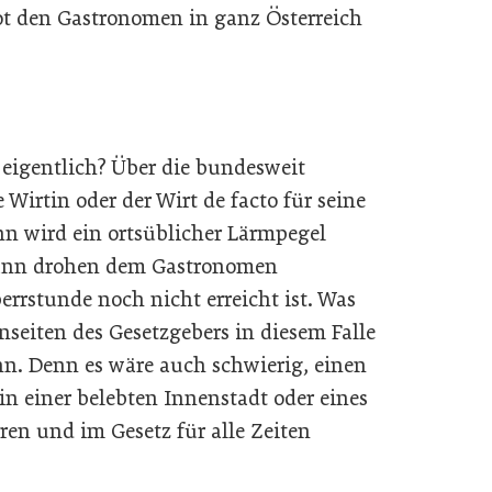
ot den Gastronomen in ganz Österreich
eigentlich? Über die bundesweit
irtin oder der Wirt de facto für seine
n wird ein ortsüblicher Lärmpegel
 dann drohen dem Gastronomen
rstunde noch nicht erreicht ist. Was
onseiten des Gesetzgebers in diesem Falle
inn. Denn es wäre auch schwierig, einen
in einer belebten Innenstadt oder eines
en und im Gesetz für alle Zeiten