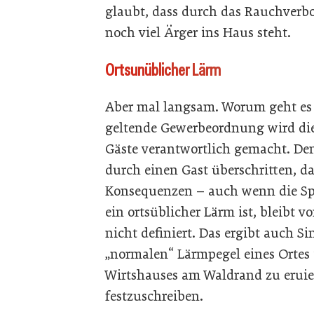
glaubt, dass durch das Rauchverb
noch viel Ärger ins Haus steht.
Ortsunüblicher Lärm
Aber mal langsam. Worum geht es 
geltende Gewerbeordnung wird die W
Gäste verantwortlich gemacht. Den
durch einen Gast überschritten,
Konsequenzen – auch wenn die Sper
ein ortsüblicher Lärm ist, bleibt v
nicht definiert. Das ergibt auch S
„normalen“ Lärmpegel eines Ortes 
Wirtshauses am Waldrand zu eruier
festzuschreiben.