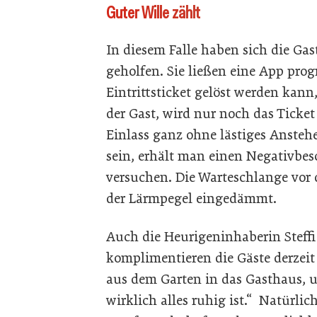
Guter Wille zählt
In diesem Falle haben sich die Ga
geholfen. Sie ließen eine App pro
Eintrittsticket gelöst werden kann
der Gast, wird nur noch das Ticke
Einlass ganz ohne lästiges Anstehen
sein, erhält man einen Negativbesc
versuchen. Die Warteschlange vor 
der Lärmpegel eingedämmt.
Auch die Heurigeninhaberin Steffi 
komplimentieren die Gäste derzeit
aus dem Garten in das Gasthaus, u
wirklich alles ruhig ist.“ Natürlic