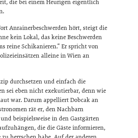
t, die bei einem Heurigen eigentlich
en.
t Anrainerbeschwerden hört, steigt die
enne kein Lokal, das keine Beschwerden
 reine Schikanieren.“ Er spricht von
lizeieinsätzen alleine in Wien an
zip durchsetzen und einfach die
n sei eben nicht exekutierbar, denn wie
 laut war. Darum appelliert Dobcak an
astronomen rät er, den Nachbarn
und beispielsweise in den Gastgärten
 aufzuhängen, die die Gäste informieren,
 zu herrschen habe. Auf der anderen