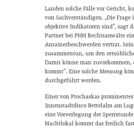
Landen solche Fälle vor Gericht,
von Sachverständigen. „Die Frage 
objektive Indikatoren sind“, sagt 
Partner bei PHH Rechtsanwälte ei
Anrainerbeschwerden vertrat. Sein
zusammentun, um den ortsüblichen
Damit könne man zuvorkommen, d
kommt“. Eine solche Messung kön
durchgeführt werden.
Einer von Prochaskas prominentes
Innenstadtdisco Bettelalm am Luge
eine Vorverlegung der Sperrstunde 
Nachtlokal kommt das freilich fa