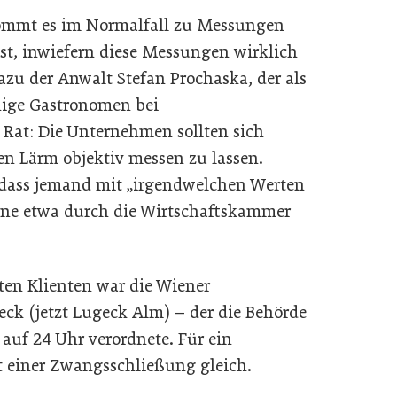
 kommt es im Normalfall zu Messungen
ist, inwiefern diese Messungen wirklich
dazu der Anwalt Stefan Prochaska, der als
nige Gastronomen bei
 Rat: Die Unternehmen sollten sich
 Lärm objektiv messen zu lassen.
ass jemand mit „irgendwelchen Werten
ne etwa durch die Wirtschaftskammer
ten Klienten war die Wiener
ck (jetzt Lugeck Alm) – der die Behörde
auf 24 Uhr verordnete. Für ein
st einer Zwangsschließung gleich.