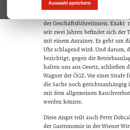
Auswahl speichern
Probleme mit den Nachbarn gab es
Firmenchronologie nie, erklärt Ste
der Geschäftsführerinnen. Exakt 
seit zwei Jahren befindet sich der 
mit einem Anrainer. Es geht um di
Uhr schlagend wird. Und darum, 
bezichtigt, gegen die Betriebsan
halten uns ans Gesetz, schließen d
Wagner der ÖGZ. Vor einer Strafe fü
die Sache noch gerichtsanhängig is
mit dem allgemeinen Rauchverbot 
werden könnte.
Diese Angst teilt auch Peter Dobc
der Gastronomie in der Wiener Wir