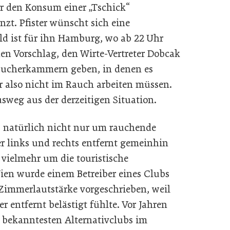
ür den Konsum einer „Tschick“
zt. Pfister wünscht sich eine
ld ist für ihn Hamburg, wo ab 22 Uhr
nen Vorschlag, den Wirte-Vertreter Dobcak
Raucherkammern geben, in denen es
er also nicht im Rauch arbeiten müssen.
usweg aus der derzeitigen Situation.
 natürlich nicht nur um rauchende
er links und rechts entfernt gemeinhin
 vielmehr um die touristische
Wien wurde einem Betreiber eines Clubs
Zimmerlautstärke vorgeschrieben, weil
 entfernt belästigt fühlte. Vor Jahren
r bekanntesten Alternativclubs im