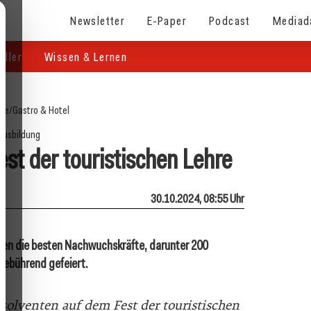
Newsletter
E-Paper
Podcast
Mediad
eller
Wissen & Lernen
ite
/
Gastro & Hotel
Ausbildung
est der touristischen Lehre
30.10.2024, 08:55 Uhr
rden die besten Nachwuchskräfte, darunter 200
gebührend gefeiert.
solventen auf dem Fest der touristischen