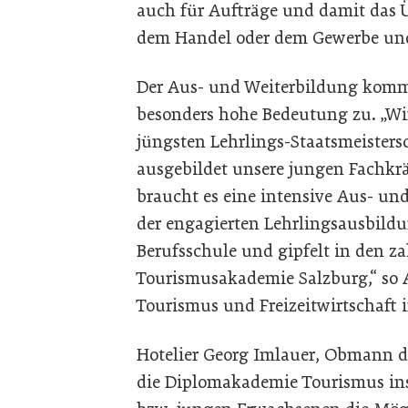
auch für Aufträge und damit das Ü
dem Handel oder dem Gewerbe un
Der Aus- und Weiterbildung komm
besonders hohe Bedeutung zu. „Wi
jüngsten Lehrlings-Staatsmeisters
ausgebildet unsere jungen Fachkrä
braucht es eine intensive Aus- un
der engagierten Lehrlingsausbildu
Berufsschule und gipfelt in den z
Tourismusakademie Salzburg,“ so 
Tourismus und Freizeitwirtschaft 
Hotelier Georg Imlauer, Obmann de
die Diplomakademie Tourismus ins