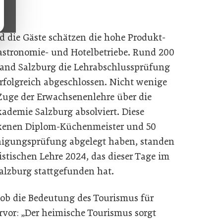
d die Gäste schätzen die hohe Produkt-
astronomie- und Hotelbetriebe. Rund 200
and Salzburg die Lehrabschlussprüfung
erfolgreich abgeschlossen. Nicht wenige
uge der Erwachsenenlehre über die
demie Salzburg absolviert. Diese
ckenen Diplom-Küchenmeister und 50
fähigungsprüfung abgelegt haben, standen
istischen Lehre 2024, das dieser Tage im
alzburg stattgefunden hat.
ob die Bedeutung des Tourismus für
vor: „Der heimische Tourismus sorgt