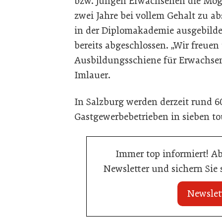
bzw. jungen Erwachsenen die Mögli
zwei Jahre bei vollem Gehalt zu a
in der Diplomakademie ausgebilde
bereits abgeschlossen. „Wir freuen
Ausbildungsschiene für Erwachsene
Imlauer.
In Salzburg werden derzeit rund 6
Gastgewerbebetrieben in sieben to
Immer top informiert! A
Newsletter und sichern Sie
Newslet
22. Juli 2026