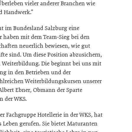
berleben vieler anderer Branchen wie
d Handwerk.“
t im Bundesland Salzburg eine
r haben mit dem Team-Sieg bei den
chaften neuerlich bewiesen, wie gut
fte sind. Um diese Position abzusichern,
d Weiterbildung. Die beginnt bei uns mit
ng in den Betrieben und der
ahlreichen Weiterbildungskursen unserer
Albert Ebner, Obmann der Sparte
in der WKS.
r Fachgruppe Hotellerie in der WKS, hat
 Leben gerufen. Sie bietet Maturanten