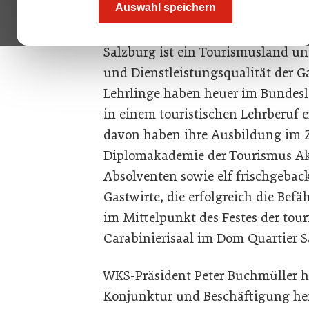
Auswahl speichern
Lehre 2024 in Salzburg.
Salzburg ist ein Tourismusland un
und Dienstleistungsqualität der G
Lehrlinge haben heuer im Bundesl
in einem touristischen Lehrberuf 
davon haben ihre Ausbildung im Z
Diplomakademie der Tourismus Aka
Absolventen sowie elf frischgeba
Gastwirte, die erfolgreich die Be
im Mittelpunkt des Festes der tour
Carabinierisaal im Dom Quartier S
WKS-Präsident Peter Buchmüller h
Konjunktur und Beschäftigung her