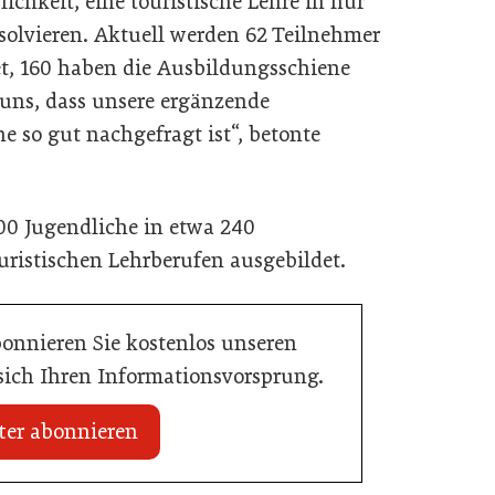
chkeit, eine touristische Lehre in nur
bsolvieren. Aktuell werden 62 Teilnehmer
t, 160 haben die Ausbildungsschiene
 uns, dass unsere ergänzende
 so gut nachgefragt ist“, betonte
00 Jugendliche in etwa 240
uristischen Lehrberufen ausgebildet.
bonnieren Sie kostenlos unseren
 sich Ihren Informationsvorsprung.
ter abonnieren