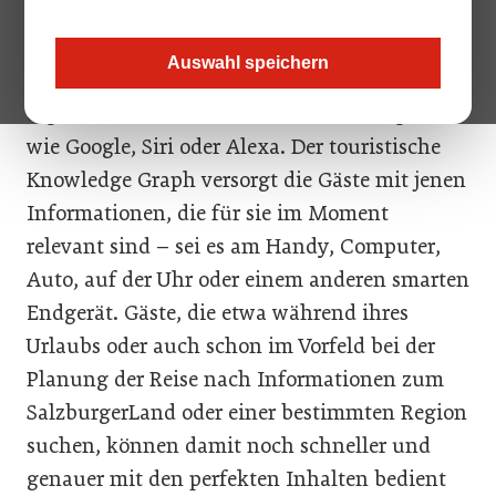
What the heck ist ein Knowledge Graph? Für
Auswahl speichern
nicht Digital Natives: So etwas brauchen
digitale Assistenten künstlicher Intelligenz
wie Google, Siri oder Alexa. Der touristische
Knowledge Graph versorgt die Gäste mit jenen
Informationen, die für sie im Moment
relevant sind – sei es am Handy, Computer,
Auto, auf der Uhr oder einem anderen smarten
Endgerät. Gäste, die etwa während ihres
Urlaubs oder auch schon im Vorfeld bei der
Planung der Reise nach Informationen zum
SalzburgerLand oder einer bestimmten Region
suchen, können damit noch schneller und
genauer mit den perfekten Inhalten bedient