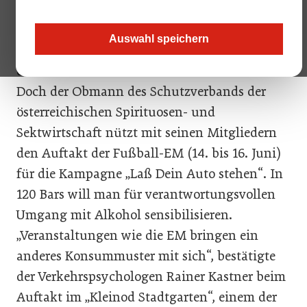
„Es geht um Bewußtseinsbildung“, ist sich
Auswahl speichern
Harold Burstein bewusst, nicht an drei Tagen
das Problem des Alkoholmißbrauchs zu lösen.
Doch der Obmann des Schutzverbands der
österreichischen Spirituosen- und
Sektwirtschaft nützt mit seinen Mitgliedern
den Auftakt der Fußball-EM (14. bis 16. Juni)
für die Kampagne „Laß Dein Auto stehen“. In
120 Bars will man für verantwortungsvollen
Umgang mit Alkohol sensibilisieren.
„Veranstaltungen wie die EM bringen ein
anderes Konsummuster mit sich“, bestätigte
der Verkehrspsychologen Rainer Kastner beim
Auftakt im „Kleinod Stadtgarten“, einem der