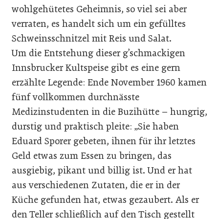
wohlgehütetes Geheimnis, so viel sei aber
verraten, es handelt sich um ein gefülltes
Schweinsschnitzel mit Reis und Salat.
Um die Entstehung dieser g’schmackigen
Innsbrucker Kult­speise gibt es eine gern
erzählte Legende: Ende November 1960 kamen
fünf vollkommen durchnässte
Medizinstudenten in die Buzihütte – hungrig,
durstig und praktisch pleite: „Sie haben
Eduard Sporer gebeten, ihnen für ihr letztes
Geld etwas zum Essen zu bringen, das
ausgiebig, pikant und billig ist. Und er hat
aus verschiedenen Zutaten, die er in der
Küche gefunden hat, etwas gezaubert. Als er
den Teller schließlich auf den Tisch gestellt