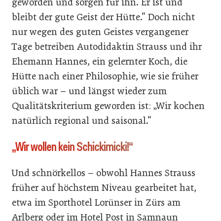
geworden und sorgen für ihn. Er ist und
bleibt der gute Geist der Hütte.“ Doch nicht
nur wegen des guten Geistes vergangener
Tage betreiben Autodidaktin Strauss und ihr
Ehemann Hannes, ein gelernter Koch, die
Hütte nach einer Philosophie, wie sie früher
üblich war – und längst wieder zum
Qualitätskriterium geworden ist: „Wir kochen
natürlich regional und saisonal.“
„Wir wollen kein ­Schickimicki!“
Und schnörkellos – obwohl Hannes Strauss
früher auf höchstem Niveau gearbeitet hat,
etwa im Sporthotel Lorünser in Zürs am
Arlberg oder im Hotel Post in Samnaun