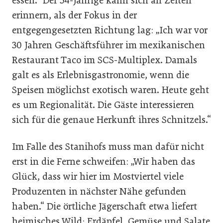
essen.“ Der 54-Jährige kann sich an Zeiten
erinnern, als der Fokus in der
entgegengesetzten Richtung lag: „Ich war vor
30 Jahren Geschäftsführer im mexikanischen
Restaurant Taco im SCS-Multi­plex. Damals
galt es als Erlebnisgastronomie, wenn die
Speisen möglichst exotisch waren. Heute geht
es um Regionalität. Die Gäste interessieren
sich für die genaue Herkunft ihres Schnitzels.“
Im Falle des Stanihofs muss man dafür nicht
erst in die Ferne schweifen: „Wir haben das
Glück, dass wir hier im Mostviertel viele
Produzenten in nächster Nähe gefunden
haben.“ Die örtliche Jägerschaft etwa liefert
heimisches Wild; Erdäpfel, Gemüse und Salate