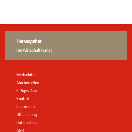
Gastronomie
Gastronomie
Gastronomie
Herausgeber
Der Wirtschaftsverlag
Mediadaten
Abo bestellen
E-Paper App
Kontakt
Impressum
Offenlegung
Datenschutz
AGB