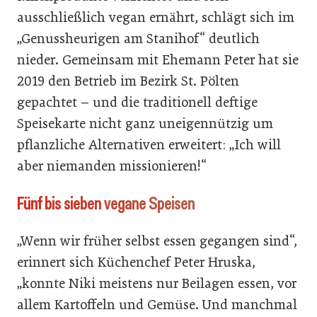
ausschließlich vegan ernährt, schlägt sich im
„Genussheurigen am Stanihof“ deutlich
nieder. Gemeinsam mit Ehemann Peter hat sie
2019 den Betrieb im Bezirk St. Pölten
gepachtet – und die traditionell deftige
Speisekarte nicht ganz uneigennützig um
pflanzliche Alternativen erweitert: „Ich will
aber niemanden missionieren!“
Fünf bis sieben vegane Speisen
„Wenn wir früher selbst essen gegangen sind“,
erinnert sich Küchenchef Peter Hruska,
„konnte Niki meistens nur Beilagen essen, vor
allem Kartoffeln und Gemüse. Und manchmal