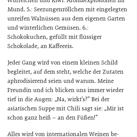
Würfelchen und Kiwi: Aromaexplosionen im
Mund. 5.: Seezungenröllchen mit eingelegten
unreifen Walnüssen aus dem eigenen Garten
und winterlichen Gemüsen. 6.:
Schokokuchen, gefüllt mit flüssiger
Schokolade, an Kaffeeeis.
Jeder Gang wird von einem kleinen Schild
begleitet, auf dem steht, welche der Zutaten
aphrodisierend seien und warum. Meine
Freundin und ich blicken uns immer wieder
tief in die Augen: „Na, wirkt’s?“ Bei der
asiatischen Suppe mit Chili sagt sie: „Mir ist
schon ganz heiß – an den Füßen!“
Alles wird von internationalen Weinen be-