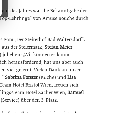
vent des Jahres war die Bekanntgabe der
 Top-Lehrlinge“ von Amuse Bouche durch
-Team „Der Steirerhof Bad Waltersdorf“.
 aus der Steiermark,
Stefan Meier
e) jubelten: „Wir können es kaum
ich herausfordernd, hat uns aber auch
n viel gelernt. Vielen Dank an unser
n!“
Sabrina
Forster
(Küche) und
Lisa
Team Hotel Bristol Wien, freuen sich
rlings-Team Hotel Sacher Wien,
Samuel
(Service) über den 3. Platz.