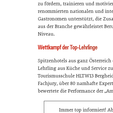
zu fördern, trainieren und motivi
renommierten nationalen und inte
Gastronomen unterstützt, die Zu
aus der Branche gewährleistet B
Niveau.
Wettkampf der Top-Lehrlinge
Spitzenhotels aus ganz Österreich 
Lehrling aus Küche und Service 
Tourismusschule HLTW13 Bergheid
Fachjury, über 80 namhafte Exper
bewertete die Performance der „A
Immer top informiert! A