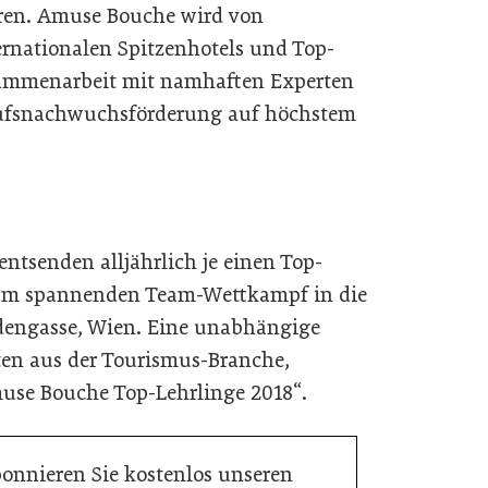
eren. Amuse Bouche wird von
rnationalen Spitzenhotels und Top-
sammenarbeit mit namhaften Experten
erufsnachwuchsförderung auf höchstem
entsenden alljährlich je einen Top-
zum spannenden Team-Wettkampf in die
engasse, Wien. Eine unabhängige
ten aus der Tourismus-Branche,
muse Bouche Top-Lehrlinge 2018“.
bonnieren Sie kostenlos unseren