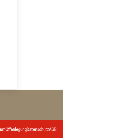
sum
Offenlegung
Datenschutz
AGB