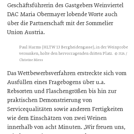
Geschäftsführerin des Gastgebers Weinviertel
DAC Maria Obermayer lobende Worte auch
über die Partnerschaft mit der Sommelier
Union Austria.
Paul Harms (HLTW 13 Bergheidengasse), in der Weinprobe
versunken, holte den hervorragenden dritten Platz.
© SUA /
Christine Miess
Das Wettbewerbsverfahren erstreckte sich vom
Ausfüllen eines Fragebogens über u.a.
Rebsorten und Flaschengrößen bis hin zur
praktischen Demonstrierung von
Servicequalitäten sowie anderen Fertigkeiten
wie dem Einschätzen von zwei Weinen
innerhalb von acht Minuten. „Wir freuen uns,