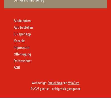
Der Wirtschaftsverlag
Mediadaten
Abo bestellen
E-Paper App
Kontakt
Impressum
Offenlegung
Datenschutz
AGB
Webdesign:
Daniel Wom
mit
VeloCore
© 2026 gast.at – erfolgreich gastgeben