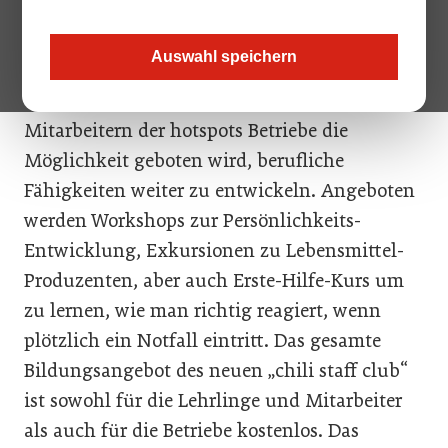
Tourismuskarriere“, so lautet das Motto des
neuen Bildungsprogrammes der Linzer
Auswahl speichern
hotspots Gastronomen und Hoteliers, mit dem
den rund 130 Lehrlingen und 1130
Mitarbeitern der hotspots Betriebe die
Möglichkeit geboten wird, berufliche
Fähigkeiten weiter zu entwickeln. Angeboten
werden Workshops zur Persönlichkeits-
Entwicklung, Exkursionen zu Lebensmittel-
Produzenten, aber auch Erste-Hilfe-Kurs um
zu lernen, wie man richtig reagiert, wenn
plötzlich ein Notfall eintritt. Das gesamte
Bildungsangebot des neuen „chili staff club“
ist sowohl für die Lehrlinge und Mitarbeiter
als auch für die Betriebe kostenlos. Das