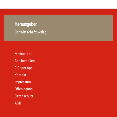
Herausgeber
Der Wirtschaftsverlag
Mediadaten
Abo bestellen
E-Paper App
Kontakt
Impressum
Offenlegung
Datenschutz
AGB