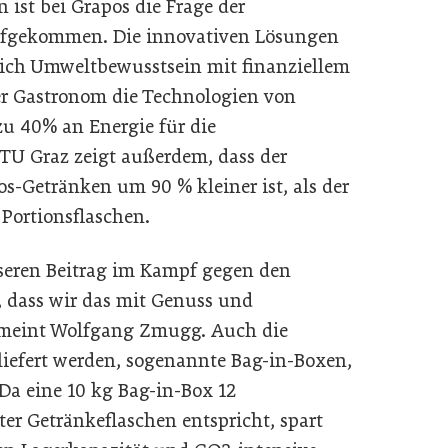
ist bei Grapos die Frage der
aufgekommen. Die innovativen Lösungen
s sich Umweltbewusstsein mit finanziellem
der Gastronom die Technologien von
zu 40% an Energie für die
TU Graz zeigt außerdem, dass der
-Getränken um 90 % kleiner ist, als der
Portionsflaschen.
unseren Beitrag im Kampf gegen den
, dass wir das mit Genuss und
 meint Wolfgang Zmugg. Auch die
eliefert werden, sogenannte Bag-in-Boxen,
Da eine 10 kg Bag-in-Box 12
ter Getränkeflaschen entspricht, spart