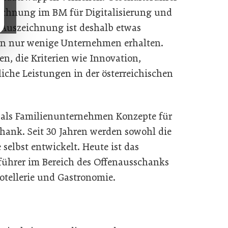
chnung im BM für Digitalisierung und
 Auszeichnung ist deshalb etwas
en nur wenige Unternehmen erhalten.
, die Kriterien wie Innovation,
che Leistungen in der österreichischen
63 als Familienunternehmen Konzepte für
hank. Seit 30 Jahren werden sowohl die
selbst entwickelt. Heute ist das
ührer im Bereich des Offenausschanks
otellerie und Gastronomie.