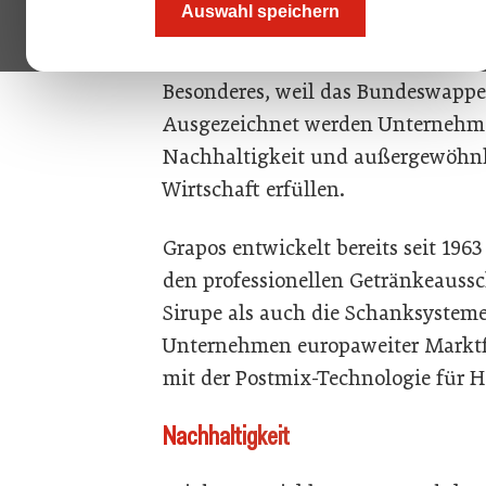
Auswahl speichern
Wolfgang Zmugg nahm die Auszei
Wirtschaftsstandort entgegen. Die
Besonderes, weil das Bundeswapp
Ausgezeichnet werden Unternehmen
Nachhaltigkeit und außergewöhnli
Wirtschaft erfüllen.
Grapos entwickelt bereits seit 19
den professionellen Getränkeaussc
Sirupe als auch die Schanksysteme 
Unternehmen europaweiter Marktf
mit der Postmix-Technologie für H
Nachhaltigkeit