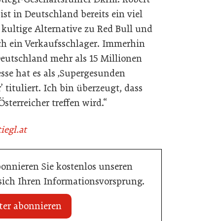
st in Deutschland bereits ein viel
 kultige Alternative zu Red Bull und
uch ein Verkaufsschlager. Immerhin
eutschland mehr als 15 Millionen
sse hat es als ‚Supergesunden
tituliert. Ich bin überzeugt, dass
terreicher treffen wird.“
iegl.at
bonnieren Sie kostenlos unseren
 sich Ihren Informationsvorsprung.
ter abonnieren