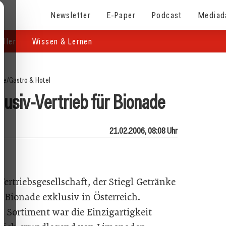
Newsletter
E-Paper
Podcast
Mediad
eller
Wissen & Lernen
ite
/
Gastro & Hotel
lusiv-Vertrieb für Bionade
21.02.2006, 08:08 Uhr
 Vertriebsgesellschaft, der Stiegl Getränke
, Bionade exklusiv in Österreich.
 Sortiment war die Einzigartigkeit