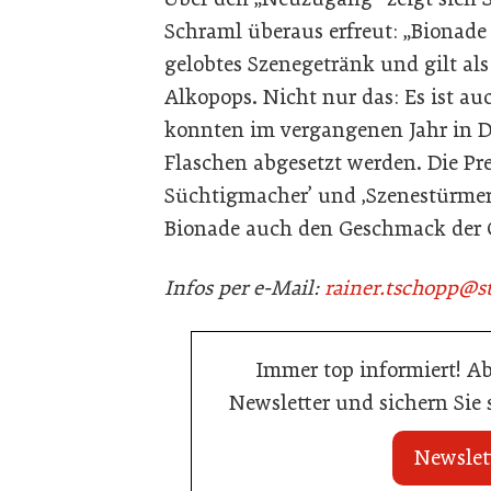
Schraml überaus erfreut: „Bionade i
gelobtes Szenegetränk und gilt als
Alkopops. Nicht nur das: Es ist a
konnten im vergangenen Jahr in D
Flaschen abgesetzt werden. Die Pre
Süchtigmacher’ und ‚Szenestürmer’ 
Bionade auch den Geschmack der Ös
Infos per e-Mail:
rainer.tschopp@st
Immer top informiert! A
Newsletter und sichern Sie
Newslet