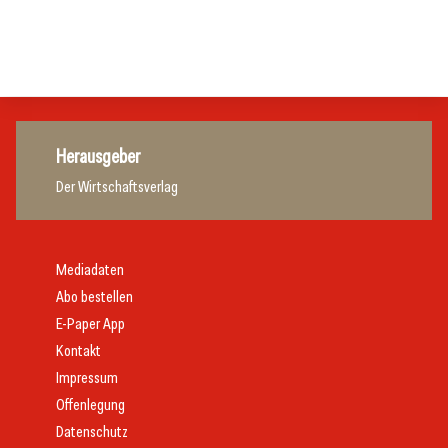
Gastronomie
Gastronomie
Gastronomie
Herausgeber
Der Wirtschaftsverlag
Mediadaten
Abo bestellen
E-Paper App
Kontakt
Impressum
Offenlegung
Datenschutz