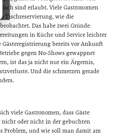
isch sind erlaubt. Viele Gastronomen
e Tischre­servierung, wie die
 beobachtet. Das habe zwei Gründe:
ereitungen in Küche und Service leichter
 Gästeregistrierung bereits vor Ankunft
ie Betriebe gegen No-Shows gewappnet
n, ist das ja nicht nur ein Ärgernis,
atzverluste. Und die schmerzen gerade
nders.
sich viele Gastronomen, dass Gäste
 nicht oder nicht in der gebuchten
as Problem, und wie soll man damit am