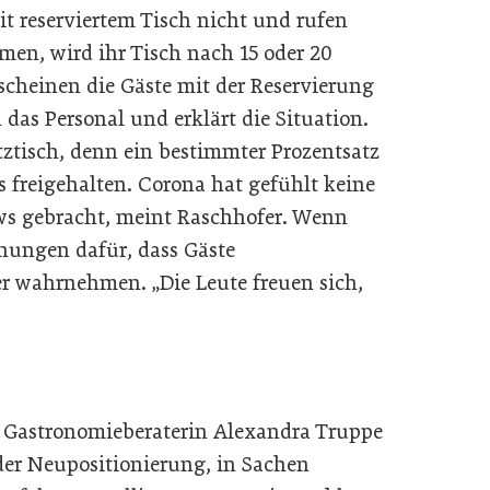
t reserviertem Tisch nicht und rufen
men, wird ihr Tisch nach 15 oder 20
cheinen die Gäste mit der Reservierung
das Personal und erklärt die Situation.
atztisch, denn ein bestimmter Prozentsatz
s freigehalten. Corona hat gefühlt keine
 gebracht, meint Raschhofer. Wenn
fnungen dafür, dass Gäste
er wahrnehmen. „Die Leute freuen sich,
nd Gastronomieberaterin Alexandra Truppe
oder Neupositionierung, in Sachen