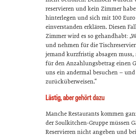
reservieren und kein Zimmer hab
hinterlegen und sich mit 100 Eur
einverstanden erklären. Diesen Fall
Zimmer wird es so gehandhabt: „
und nehmen für die Tischreservie
jemand kurzfristig absagen muss, 
für den Anzahlungsbetrag einen G
uns ein andermal besuchen – und
zurücküberweisen.“
Lästig, aber gehört dazu
Manche Restaurants kommen ganz 
der Soulkitchen-Gruppe müssen Gä
Reservieren nicht angeben und bei