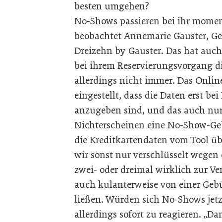
besten umgehen?
No-Shows passieren bei ihr moment
beobachtet Annemarie Gauster, Ges
Dreizehn by Gauster. Das hat auch
bei ihrem Reservierungsvorgang di
allerdings nicht immer. Das Online
eingestellt, dass die Daten erst b
anzugeben sind, und das auch nur
Nichterscheinen eine No-Show-Ge
die Kreditkartendaten vom Tool ü
wir sonst nur verschlüsselt wegen 
zwei- oder dreimal wirklich zur V
auch kulanterweise von einer Gebü
ließen. Würden sich No-Shows jetz
allerdings sofort zu reagieren. „D