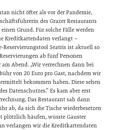
an nicht öfter als vor der Pandemie,
chäftsführerin des Grazer Restaurants
 einen Grund. Für solche Fälle werden
e Kreditkartendaten verlangt –
-Reservierungstool Seatris ist aktuell so
ei Reservierungen ab fünf Personen
 am Abend. „Wir verrechnen dann bei
bühr von 20 Euro pro Gast, nachdem wir
bermittelt bekommen haben. Diese sehen
des Datenschutzes.“ Es kam aber erst
errechnung. Das Restaurant sah dann
hr ab, da sich die Tische wiederbesetzen
t plötzlich häufen, wüsste Gauster
ann verlangen wir die Kreditkartendaten