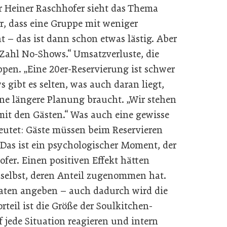
 Heiner Raschhofer sieht das Thema
, dass eine Gruppe mit weniger
 – das ist dann schon etwas lästig. Aber
Zahl No-Shows.“ Umsatzverluste, die
ppen. „Eine 20er-Reservierung ist schwer
 gibt es selten, was auch daran liegt,
ne längere Planung braucht. „Wir stehen
mit den Gästen.“ Was auch eine gewisse
utet: Gäste müssen beim Reservieren
Das ist ein psychologischer Moment, der
ofer. Einen positiven Effekt hätten
selbst, deren Anteil zugenommen hat.
Daten angeben – auch dadurch wird die
rteil ist die Größe der Soulkitchen-
f jede Situation reagieren und intern