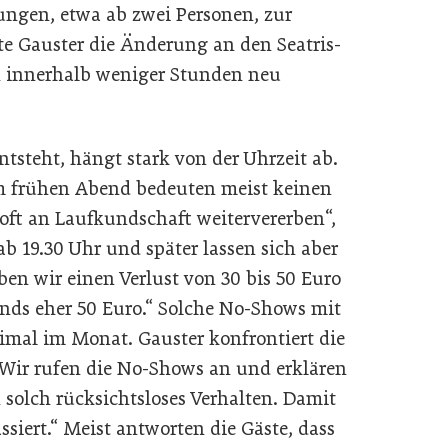
rungen, etwa ab zwei Personen, zur
te Gauster die Änderung an den Seatris-
n innerhalb weniger Stunden neu
tsteht, hängt stark von der Uhrzeit ab.
m frühen Abend bedeuten meist keinen
 oft an Laufkundschaft weitervererben“,
ab 19.30 Uhr und später lassen sich aber
en wir einen Verlust von 30 bis 50 Euro
nds eher 50 Euro.“ Solche No-Shows mit
eimal im Monat. Gauster konfrontiert die
 „Wir rufen die No-Shows an und erklären
 solch rücksichtsloses Verhalten. Damit
ssiert.“ Meist antworten die Gäste, dass