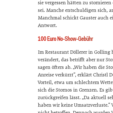
sie vergessen hätten zu stornier
sei. Manche entschuldigen sich, an
Manchmal schickt Gauster auch ein
Antwort.
100 Euro No-Show-Gebühr
Im Restaurant Döllerer in Golling 
verändert, das betrifft aber nur S
sagen öfters ab. „Wir haben die Sto
Anreise verkürzt“, erklärt Christl 
Vorteil, etwa um schlechtem Wette
sich die Stornos in Grenzen. Es gib
zurückgreifen lässt. „Da aktuell se
haben wir keine Umsatzverluste.“ 
nicht betroffen. Dennoch wurden V