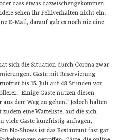
en oder dass etwas dazwischengekommen
dere sehen ihr Fehlverhalten nicht ein.
e E-Mail, darauf gab es noch nie eine
hat sich die Situation durch Corona zwar
tornierungen. Gäste mit Reservierung
rnofrist bis 15. Juli auf 48 Stunden vor
Döllerer. „Einige Gäste nutzen diesen
r aus dem Weg zu gehen.“ Jedoch halten
t zudem eine Warteliste, auf die sich
hr viele Gäste kurzfristig anfragen,
Von No-Shows ist das Restaurant fast gar
orkehrungen getroffen: Gäste, die online