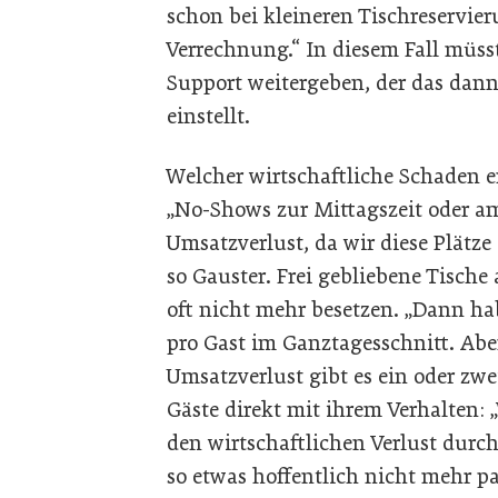
schon bei kleineren Tischre­servie
Verrechnung.“ In diesem Fall müss
Support weitergeben, der das dan
einstellt.
Welcher wirtschaftliche Schaden en
„No-Shows zur Mittagszeit oder a
Umsatzverlust, da wir diese Plätze
so Gauster. Frei gebliebene Tische 
oft nicht mehr besetzen. „Dann hab
pro Gast im Ganztagesschnitt. Abe
Umsatzverlust gibt es ein oder zw
Gäste direkt mit ihrem Verhalten:
den wirtschaftlichen Verlust durch
so etwas hoffentlich nicht mehr pa