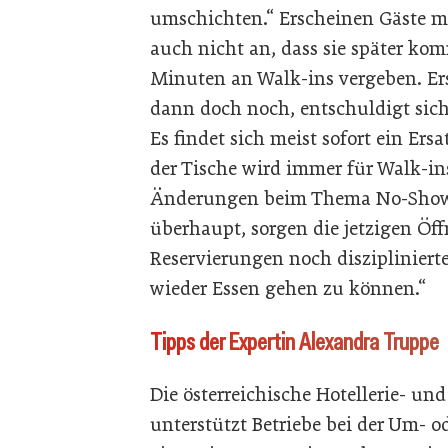
umschichten.“ Erscheinen Gäste mi
auch nicht an, dass sie später kom
Minuten an Walk-ins vergeben. Ers
dann doch noch, entschuldigt sich 
Es findet sich meist sofort ein Ers
der Tische wird immer für Walk-in
Änderungen beim Thema No-Shows
überhaupt, sorgen die jetzigen Öf
Reservierungen noch diszipliniert
wieder Essen gehen zu können.“
Tipps der Expertin Alexandra Truppe
Die österreichische Hotellerie- u
unterstützt Betriebe bei der Um- 