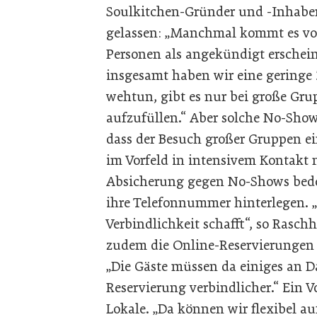
Soulkitchen-Gründer und -Inhaber
gelassen: „Manchmal kommt es vor
Personen als angekündigt erscheint
insgesamt haben wir eine geringe 
wehtun, gibt es nur bei große Gru
aufzufüllen.“ Aber solche No-Shows
dass der Besuch großer Gruppen ei
im Vorfeld in intensivem Kontakt 
Absicherung gegen No-Shows bede
ihre Telefonnummer hinterlegen. „
Verbindlichkeit schafft“, so Raschh
zudem die Online-Reservierungen 
„Die Gäste müssen da einiges an 
Reservierung verbindlicher.“ Ein Vo
Lokale. „Da können wir flexibel au