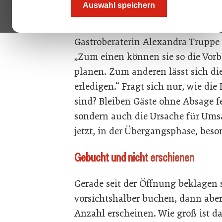
Auswahl speichern
Erwachsene plus Kinder an einem T
empfehlen ihren Gästen derzeit ein
Gastroberaterin Alexandra Truppe
„Zum einen können sie so die Vorb
planen. Zum anderen lässt sich die
erledigen.“ Fragt sich nur, wie d
sind? Bleiben Gäste ohne Absage fer
sondern auch die Ursache für Ums
jetzt, in der Übergangsphase, beso
Gebucht und nicht ­erschienen
Gerade seit der Öffnung beklagen 
vorsichtshalber buchen, dann aber
Anzahl erscheinen. Wie groß ist d