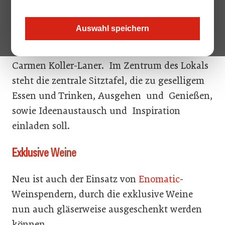
ansprechen. Im Vergleich zu den klassischen
Testa Rossa-Cafés wurde das Interiordesign
Auswahl speichern
mit einem jungen Touch versehen.
Verantwortlich dafür zeichnet die Designerin
Carmen Koller-Laner. Im Zentrum des Lokals
steht die zentrale Sitztafel, die zu geselligem
Essen und Trinken, Ausgehen und Genießen,
sowie Ideenaustausch und Inspiration
einladen soll.
Exklusive Weine
Neu ist auch der Einsatz von
Enomatic
-
Weinspendern, durch die exklusive Weine
nun auch gläserweise ausgeschenkt werden
können.