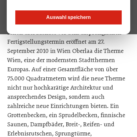
Gesundheitsbereich bieten.
Auswahl speichern
Nach nur knapp zwei Jahren Bauzeit und
schon drei Monate vor dem ursprünglichen
Fertigstellungstermin eröffnet am 27.
September 2010 in Wien Oberlaa die Therme
Wien, eine der modernsten Stadtthermen
Europas. Auf einer Gesamtfläche von über
75.000 Quadratmetern wird die neue Therme
nicht nur hochkarätige Architektur und
ansprechendes Design, sondern auch
zahlreiche neue Einrichtungen bieten. Ein
Grottenbecken, ein Sprudelbecken, finnische
Saunen, Dampfbäder, Breit-, Reifen- und
Erlebnisrutschen, Sprungtürme,