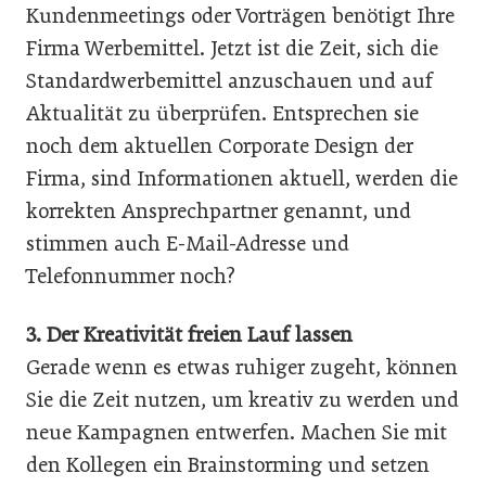
Kundenmeetings oder Vorträgen benötigt Ihre
Firma Werbemittel. Jetzt ist die Zeit, sich die
Standardwerbemittel anzuschauen und auf
Aktualität zu überprüfen. Entsprechen sie
noch dem aktuellen Corporate Design der
Firma, sind Informationen aktuell, werden die
korrekten Ansprechpartner genannt, und
stimmen auch E-Mail-Adresse und
Telefonnummer noch?
3. Der Kreativität freien Lauf lassen
Gerade wenn es etwas ruhiger zugeht, können
Sie die Zeit nutzen, um kreativ zu werden und
neue Kampagnen entwerfen. Machen Sie mit
den Kollegen ein Brainstorming und setzen