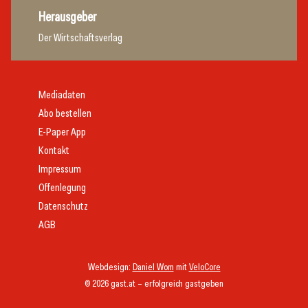
Herausgeber
Der Wirtschaftsverlag
Mediadaten
Abo bestellen
E-Paper App
Kontakt
Impressum
Offenlegung
Datenschutz
AGB
Webdesign:
Daniel Wom
mit
VeloCore
© 2026 gast.at – erfolgreich gastgeben