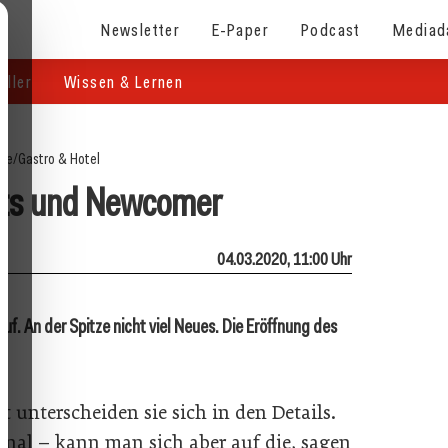
Newsletter
E-Paper
Podcast
Mediad
eller
Wissen & Lernen
ite
/
Gastro & Hotel
nts und Newcomer
04.03.2020, 11:00 Uhr
uf. An der Spitze nicht viel Neues. Die Eröffnung des
t unterscheiden sie sich in den Details.
ional – kann man sich aber auf die, sagen