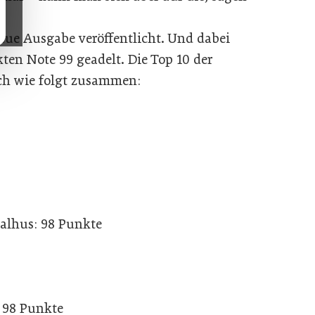
neue Ausgabe veröffentlicht. Und dabei
kten Note 99 geadelt. Die Top 10 der
ich wie folgt zusammen:
ualhus: 98 Punkte
 98 Punkte