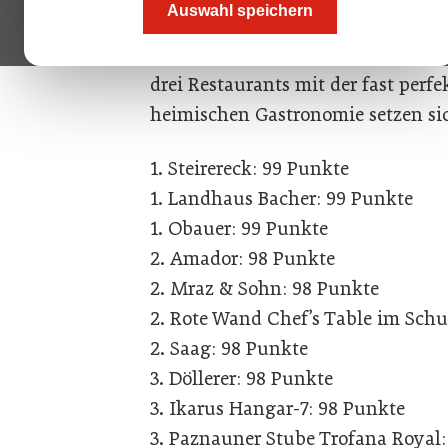
Auswahl speichern
wir, Top 10 halbwegs einigen.
Der Falstaff-Guide hat nun seine 
drei Restaurants mit der fast perfe
heimischen Gastronomie setzen s
1. Steirereck: 99 Punkte
1. Landhaus Bacher: 99 Punkte
1. Obauer: 99 Punkte
2. Amador: 98 Punkte
2. Mraz & Sohn: 98 Punkte
2. Rote Wand Chef’s Table im Sch
2. Saag: 98 Punkte
3. Döllerer: 98 Punkte
3. Ikarus Hangar-7: 98 Punkte
3. Paznauner Stube Trofana Royal: