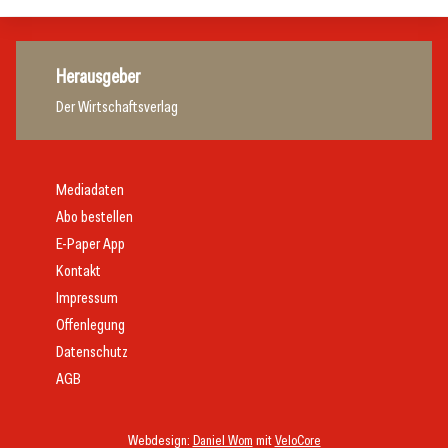
Herausgeber
Der Wirtschaftsverlag
Mediadaten
Abo bestellen
E-Paper App
Kontakt
Impressum
Offenlegung
Datenschutz
AGB
Webdesign:
Daniel Wom
mit
VeloCore