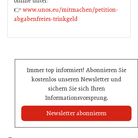
online unter:
👉
www.unos.eu/mitmachen/petition-
abgabenfreies-trinkgeld
Immer top informiert! Abonnieren Sie
kostenlos unseren Newsletter und
sichern Sie sich Ihren
Informationsvorsprung.
Newsletter abonnieren
21. Juli 2026
21. Juli 2026