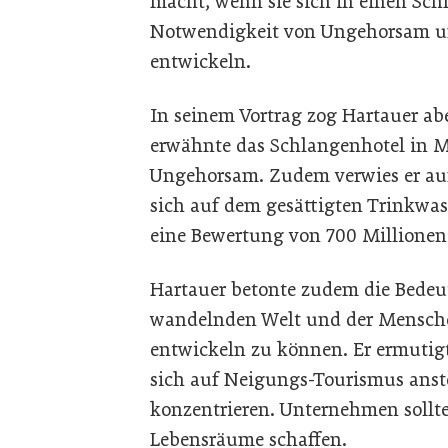
macht, wenn sie sich in einen Sch
Notwendigkeit von Ungehorsam und
entwickeln.
In seinem Vortrag zog Hartauer abe
erwähnte das Schlangenhotel in Me
Ungehorsam. Zudem verwies er auf
sich auf dem gesättigten Trinkwas
eine Bewertung von 700 Millionen
Hartauer betonte zudem die Bedeut
wandelnden Welt und der Mensche
entwickeln zu können. Er ermutig
sich auf Neigungs-Tourismus anst
konzentrieren. Unternehmen sollte
Lebensräume schaffen.