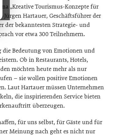
ema „Kreative Tourismus-Konzepte für
s-Jürgen Hartauer, Geschäftsführer der
er der bekanntesten Strategie- und
prach vor etwa 300 Teilnehmern.
ag die Bedeutung von Emotionen und
stern. Ob in Restaurants, Hotels,
unden möchten heute mehr als nur
ufen – sie wollen positive Emotionen
hren. Laut Hartauer müssen Unternehmen
eln, die inspirierenden Service bieten
kenauftritt überzeugen.
ffen, für uns selbst, für Gäste und für
einer Meinung nach geht es nicht nur