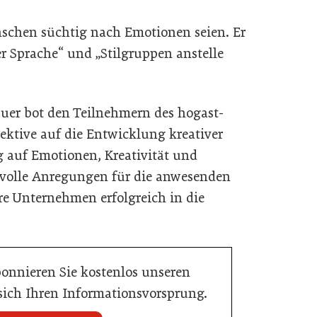
nschen süchtig nach Emotionen seien. Er
er Sprache“ und „Stilgruppen anstelle
uer bot den Teilnehmern des hogast-
ektive auf die Entwicklung kreativer
 auf Emotionen, Kreativität und
tvolle Anregungen für die anwesenden
re Unternehmen erfolgreich in die
bonnieren Sie kostenlos unseren
 sich Ihren Informationsvorsprung.