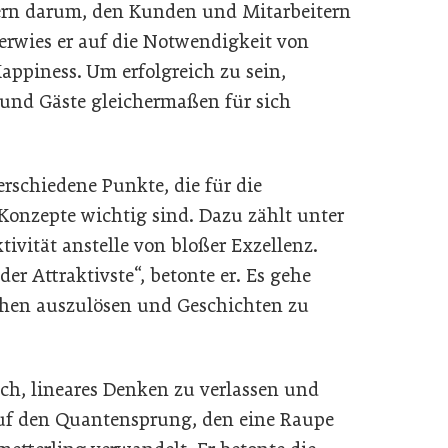
ern darum, den Kunden und Mitarbeitern
erwies er auf die Notwendigkeit von
Happiness. Um erfolgreich zu sein,
und Gäste gleichermaßen für sich
erschiedene Punkte, die für die
Konzepte wichtig sind. Dazu zählt unter
ivität anstelle von bloßer Exzellenz.
er Attraktivste“, betonte er. Es gehe
chen auszulösen und Geschichten zu
ch, lineares Denken zu verlassen und
auf den Quantensprung, den eine Raupe