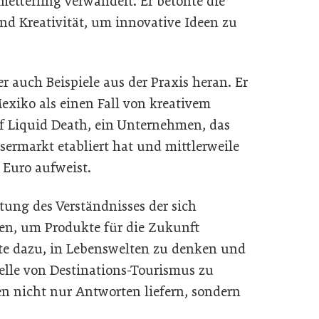
metterling verwandelt. Er betonte die
 Kreativität, um innovative Ideen zu
r auch Beispiele aus der Praxis heran. Er
xiko als einen Fall von kreativem
 Liquid Death, ein Unternehmen, das
sermarkt etabliert hat und mittlerweile
 Euro aufweist.
ung des Verständnisses der sich
n, um Produkte für die Zukunft
te dazu, in Lebenswelten zu denken und
elle von Destinations-Tourismus zu
n nicht nur Antworten liefern, sondern