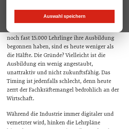
verliert seine Lehrlinge. Was einst die solide
Grundlage für die Fachkräfte von morgen war,
Auswahl speichern
steckt heute tief in der Krise. Besonders im
Tourismus wird der Mangel spürbar. Wo 2008
noch fast 15.000 Lehrlinge ihre Ausbildung
begonnen haben, sind es heute weniger als
die Hälfte. Die Gründe? Vielleicht ist die
Ausbildung ein wenig angestaubt,
unattraktiv und nicht zukunftsfähig. Das
Timing ist jedenfalls schlecht, denn heute
zerrt der Fachkräftemangel bedrohlich an der
Wirtschaft.
Während die Industrie immer digitaler und
vernetzter wird, hinken die Lehrpläne