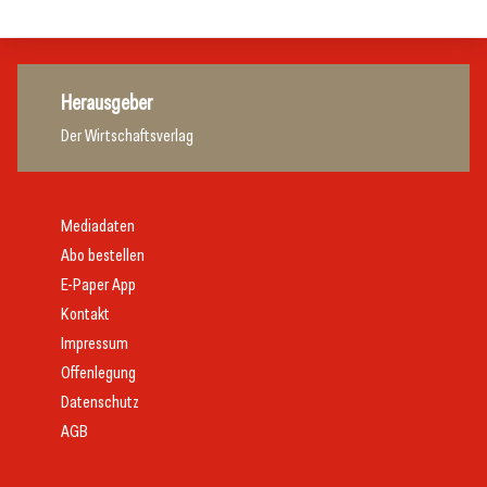
Herausgeber
Der Wirtschaftsverlag
Mediadaten
Abo bestellen
E-Paper App
Kontakt
Impressum
Offenlegung
Datenschutz
AGB