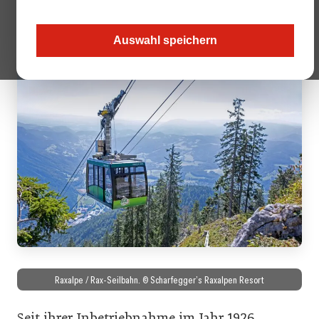
ersten Personen-Seilschwebebahn Österreichs für die alpine
Mobilität und den Tourismus.
Auswahl speichern
Raxalpe / Rax-Seilbahn. © Scharfegger’s Raxalpen Resort
Seit ihrer Inbetriebnahme im Jahr 1926