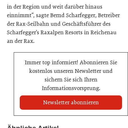
in der Region und weit darüber hinaus
einnimmt“, sagte Bernd Scharfegger, Betreiber
der Rax-Seilbahn und Geschäftsführer des
Scharfegger’s Raxalpen Resorts in Reichenau
an der Rax.
Immer top informiert! Abonnieren Sie
kostenlos unseren Newsletter und
sichern Sie sich Ihren
Informationsvorsprung.
Newsletter abonnieren
22. Juli 2026
Travel Start-up Night 2026: Beste Tourismus-Idee