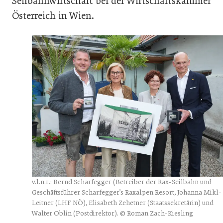
Seilbahnwirtschaft bei der Wirtschaftskammer
Österreich in Wien.
v.l.n.r.: Bernd Scharfegger (Betreiber der Rax-Seilbahn und
Geschäftsführer Scharfegger’s Raxalpen Resort, Johanna Mikl-
Leitner (LHF NÖ), Elisabeth Zehetner (Staatssekretärin) und
Walter Oblin (Postdirektor). © Roman Zach-Kiesling