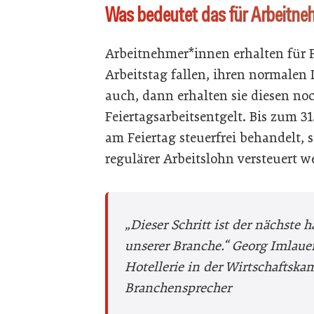
Was bedeutet das für Arbeitne
Arbeitnehmer*innen erhalten für F
Arbeitstag fallen, ihren normalen 
auch, dann erhalten sie diesen no
Feiertagsarbeitsentgelt. Bis zum 3
am Feiertag steuerfrei behandelt, s
regulärer Arbeitslohn versteuert w
„Dieser Schritt ist der nächste 
unserer Branche.“
Georg Imlaue
Hotellerie in der Wirtschaftsk
Branchensprecher