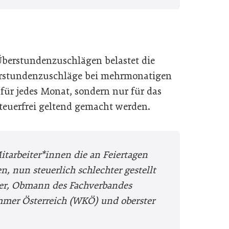
Überstundenzuschlägen belastet die
erstundenzuschläge bei mehrmonatigen
ür jedes Monat, sondern nur für das
teuerfrei geltend gemacht werden.
Mitarbeiter*innen die an Feiertagen
n, nun steuerlich schlechter gestellt
er, Obmann des Fachverbandes
ammer Österreich (WKÖ) und oberster