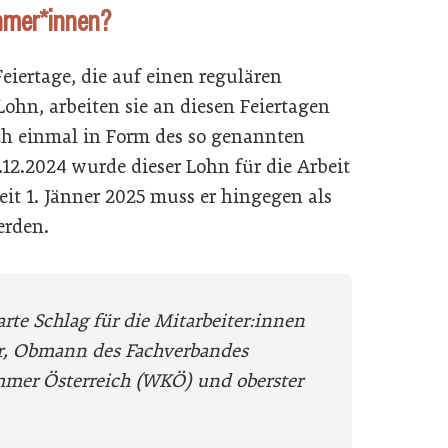
hmer*innen?
eiertage, die auf einen regulären
Lohn, arbeiten sie an diesen Feiertagen
ch einmal in Form des so genannten
1.12.2024 wurde dieser Lohn für die Arbeit
eit 1. Jänner 2025 muss er hingegen als
erden.
harte Schlag für die Mitarbeiter:innen
r, Obmann des Fachverbandes
ammer Österreich (WKÖ) und oberster