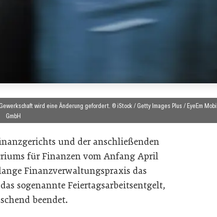
ewerkschaft wird eine Änderung gefordert. © iStock / Getty Images Plus / EyeEm Mobi
GmbH
inanzgerichts und der anschließenden
riums für Finanzen vom Anfang April
elange Finanzverwaltungspraxis das
, das sogenannte Feiertagsarbeitsentgelt,
aschend beendet.