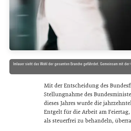
Imlauer sieht das Wohl der gesamten Branche gefährdet. Gemeinsam mit der G
Mit der Entscheidung des Bundesf
Stellungnahme des Bundesministe
dieses Jahres wurde die jahrzehnt
Entgelt für die Arbeit am Feiertag
als steuerfrei zu behandeln, überr