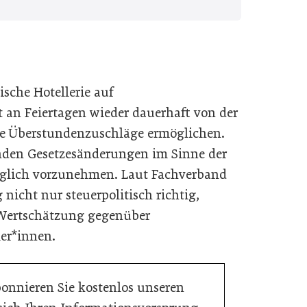
ische Hotellerie auf
t an Feiertagen wieder dauerhaft von der
eie Überstundenzuschläge ermöglichen.
enden Gesetzesänderungen im Sinne der
öglich vorzunehmen. Laut Fachverband
nicht nur steuerpolitisch richtig,
 Wertschätzung gegenüber
er*innen.
bonnieren Sie kostenlos unseren