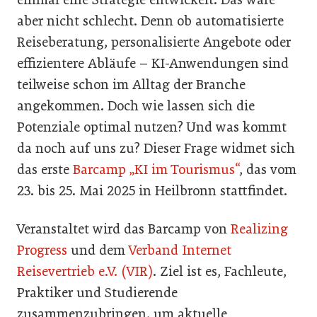
aber nicht schlecht. Denn ob automatisierte
Reiseberatung, personalisierte Angebote oder
effizientere Abläufe – KI-Anwendungen sind
teilweise schon im Alltag der Branche
angekommen. Doch wie lassen sich die
Potenziale optimal nutzen? Und was kommt
da noch auf uns zu? Dieser Frage widmet sich
das erste
Barcamp „KI im Tourismus“
, das vom
23. bis 25. Mai 2025 in Heilbronn stattfindet.
Veranstaltet wird das Barcamp von
Realizing
Progress
und dem
Verband Internet
Reisevertrieb e.V. (VIR)
. Ziel ist es, Fachleute,
Praktiker und Studierende
zusammenzubringen, um aktuelle