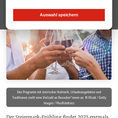
Auswahl speichern
Das Programm mit steirischer Kulinarik, Urlaubsangeboten und
Traditionen zieht eine Vielzahl an Besucher*innen an. © iStock / Getty
Images / PlusRidofranz
Der Steiermark-Frühling findet 2025 erstmals