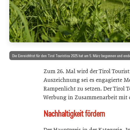
Die Einreichfrist für den Tirol Touristica 2025 hat am 5. März begonnen und end
Zum 26. Mal wird der Tirol Tourist
Auszeichnung sei es engagierte M
Rampenlicht zu setzen. Der Tirol T
Werbung in Zusammenarbeit mit de
Nachhaltigkeit fördern
Der Hauptpreis in der Kategorie „