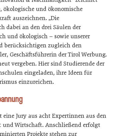
ale, ökologische und ökonomische
raft auszeichnen. „Die
ch dabei an den drei Säulen der
ch und ökologisch – sowie unserer
d berücksichtigen zugleich den
iler, Geschäftsführerin der Tirol Werbung.
eut vergeben. Hier sind Studierende der
hschulen eingeladen, ihre Ideen für
rismus einzureichen.
Spannung
t eine Jury aus acht Expertinnen aus den
 und Wirtschaft. Anschließend erfolgt
ominierten Projekte stehen zur