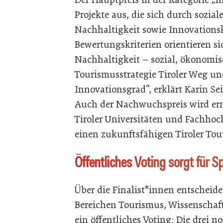
Projekte aus, die sich durch sozi
Nachhaltigkeit sowie Innovationsk
Bewertungskriterien orientieren si
Nachhaltigkeit – sozial, ökonomis
Tourismusstrategie Tiroler Weg un
Innovationsgrad“, erklärt Karin Se
Auch der Nachwuchspreis wird ern
Tiroler Universitäten und Fachhoc
einen zukunftsfähigen Tiroler Tou
Öffentliches Voting sorgt für 
Über die Finalist*innen entscheide
Bereichen Tourismus, Wissenschaft
ein öffentliches Voting: Die drei n