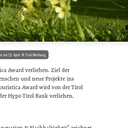
et am 12. April. © Tirol Werbung
ica Award verliehen. Ziel der
enschen und neue Projekte ins
ouristica Award wird von der Tirol
r Hypo Tirol Bank verliehen.
Innovation & Nachhaltigkeit“ zeichnet