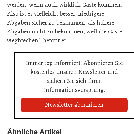
werden, wenn auch wirklich Gäste kommen.
Also ist es vielleicht besser, niedrigere
Abgaben sicher zu bekommen, als höhere
Abgaben nicht zu bekommen, weil die Gäste
wegbrechen“
, betont er.
Immer top informiert! Abonnieren Sie
kostenlos unseren Newsletter und
sichern Sie sich Ihren
Informationsvorsprung.
Newsletter abonnieren
22. Juli 2026
Travel Start-up Night 2026: Beste Tourismus-Idee
Ähnliche Artikel