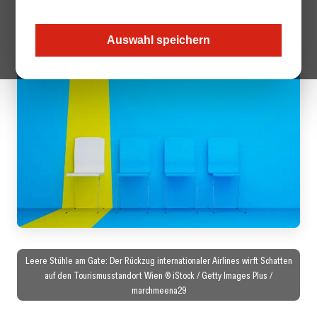
Alarm – und fordern ein Umdenken bei der Gebührenpolitik.
Auswahl speichern
Leere Stühle am Gate: Der Rückzug internationaler Airlines wirft Schatten
auf den Tourismusstandort Wien © iStock / Getty Images Plus /
marchmeena29