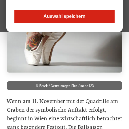
Auswahl speichern
© iStock / Getty Images Plus / mabe123
Wenn am 11. November mit der Quadrille am
Graben der symbolische Auftakt erfolgt,
beginnt in Wien eine wirtschaftlich betrachtet
ganz besondere Festzeit. Die Ballsaison