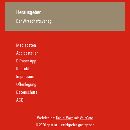
Herausgeber
Der Wirtschaftsverlag
Mediadaten
Abo bestellen
E-Paper App
Kontakt
Impressum
Offenlegung
Datenschutz
AGB
Webdesign:
Daniel Wom
mit
VeloCore
© 2026 gast.at – erfolgreich gastgeben