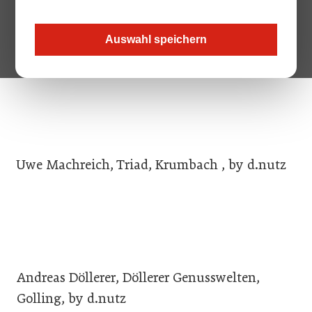
Jacqueline Pfeiffer, PfeiffersGiG, Wien, by
Auswahl speichern
d.nutz
Uwe Machreich, Triad, Krumbach , by d.nutz
Andreas Döllerer, Döllerer Genusswelten,
Golling, by d.nutz