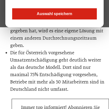
Entschädigt werden 80% der Umsätze, die
Berechnung wird sich an den Umsätzen des
Auswahl speichern
Vorjahres orientieren.
Für Betriebe, die es damals noch nicht
gegeben hat, wird es eine eigene Lösung mit
einem anderen Durchrechnungszeitraum
geben.
Die für Österreich vorgesehene
Umsatzentschädigung geht deutlich weiter
als das deutsche Modell. Dort sind nur
maximal 75% Entschädigung vorgesehen,
Betriebe mit mehr als 50 Mitarbeitern sind in
Deutschland nicht umfasst.
Immer top informiert! Abonnieren Sie