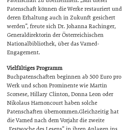
Patenschaft zu übernehmen. „Mit dieser
Patenschaft können die Werke restauriert und
deren Erhaltung auch in Zukunft gesichert
werden“, freute sich Dr. Johanna Rachinger,
Generaldirektorin der Österreichischen
Nationalbibliothek, über das Vamed-
Engagement.
Vielfältiges Programm
Buchpatenschaften beginnen ab 500 Euro pro
Werk und schon Prominente wie Martin
Scorsese, Hillary Clinton, Donna Leon oder
Nikolaus Harnoncourt haben solche
Patenschaften übernommen.Gleichzeitig hat
die Vamed nach dem Vorjahr die zweite
„Festwoche des Lesens“ in ihren Anlagen ins