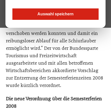
Freizeitwirtschaft der Wirtschaftskammer
Österreich auf den Punkt. Deshalb freut es
Auswahl speichern
uns besonders, dass die Semesterferien 2008
in fünf österreichischen Bundesländern
verschoben werden konnten und damit ein
reibungsloser Ablauf für alle Schiurlauber
ermöglicht wird.“ Der von der Bundessparte
Tourismus und Freizeitwirtschaft
ausgearbeitete und mit allen betroffenen
Wirtschaftsbereichen akkordierte Vorschlag
zur Entzerrung der Semesterferienzeiten 2008
wurde kürzlich verordnet.
Die neue Verordnung über die Semesterferien
2008