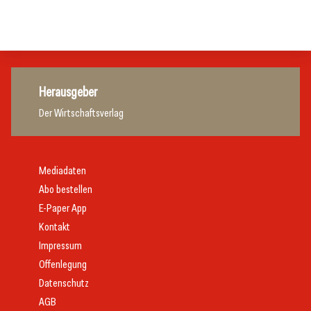
Gastronomie
Gastronomie
Herausgeber
Der Wirtschaftsverlag
Mediadaten
Abo bestellen
E-Paper App
Kontakt
Impressum
Offenlegung
Datenschutz
AGB