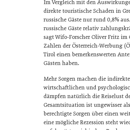
Im Vergleich mit den Auswirkunge
direkte touristische Schaden in G
russische Gäste nur rund 0,8% aus
russische Gäste relativ zahlungskrä
sagt Wifo-Forscher Oliver Fritz im
Zahlen der Österreich-Werbung (Ö
Tirol einen bemerkenswerten Antei
Gästen haben.
Mehr Sorgen machen die indirekten 
wirtschaftlichen und psychologis
dämpfen natürlich die Reiselust de
Gesamtsituation ist ungewisser al
berechtigte Sorgen über einen wei
eine mögliche Rezession steht wi