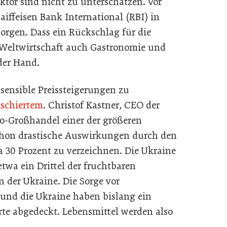
ktor sind nicht zu unterschätzen. Vor
iffeisen Bank International (RBI) in
rgen. Dass ein Rückschlag für die
ie Weltwirtschaft auch Gastronomie und
 der Hand.
s sensible Preissteigerungen zu
aschiertem
. Christof Kastner, CEO der
ro-Großhandel einer der größeren
 schon drastische Auswirkungen durch den
 30 Prozent zu verzeichnen. Die Ukraine
twa ein Drittel der fruchtbaren
 der Ukraine. Die Sorge vor
 und die Ukraine haben bislang ein
rte abgedeckt. Lebensmittel werden also