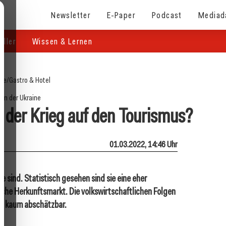
Newsletter
E-Paper
Podcast
Mediad
eller
Wissen & Lernen
ite
/
Gastro & Hotel
 in der Ukraine
der Krieg auf den Tourismus?
01.03.2022, 14:46 Uhr
e sind. Statistisch gesehen sind sie eine eher
ische Herkunftsmarkt. Die volkswirtschaftlichen Folgen
och kaum abschätzbar.