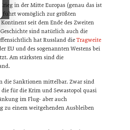
Krieg in der Mitte Europas (genau das ist
t) führt womöglich zur größten
Kontinent seit dem Ende des Zweiten
 Geschichte sind natürlich auch die
ffensichtlich hat Russland die
Tragweite
der EU und des sogenannten Westens bei
zt. Am stärksten sind die
and.
en die Sanktionen mittelbar. Zwar sind
 die für die Krim und Sewastopol quasi
ränkung im Flug- aber auch
tig zu einem weitgehenden Ausbleiben