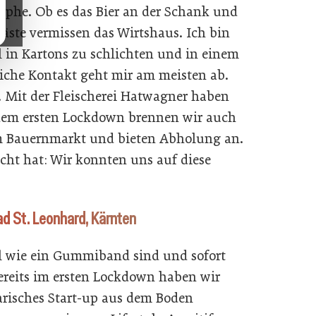
trophe. Ob es das Bier an der Schank und
Gäste vermissen das Wirtshaus. Ich bin
 in Kartons zu schlichten und in einem
iche Kontakt geht mir am meisten ab.
 Mit der Fleischerei Hatwagner haben
t dem ersten Lockdown brennen wir auch
m Bauernmarkt und bieten Abholung an.
cht hat: Wir konnten uns auf diese
ad St. Leonhard, Kärnten
bel wie ein Gummiband sind und sofort
ereits im ersten Lockdown haben wir
narisches Start-up aus dem Boden