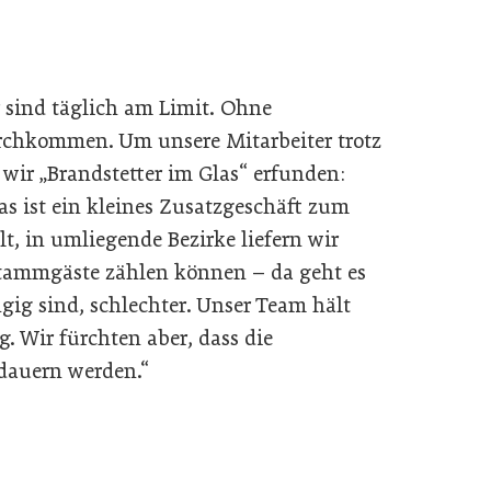
r sind täglich am Limit. Ohne
rchkommen. Um unsere Mitarbeiter trotz
wir „Brandstetter im Glas“ erfunden:
 ist ein kleines Zusatzgeschäft zum
t, in umliegende Bezirke liefern wir
 Stammgäste zählen können – da geht es
gig sind, schlechter. Unser Team hält
g. Wir fürchten aber, dass die
 dauern werden.“