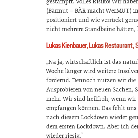
gestampft. Volles Risiko! Wir habe
(Bärmut – BÄR macht WerMUT) in l
positioniert und wie verrückt geru
nicht mehrere Standbeine hätten, 
Lukas Kienbauer, Lukas Restaurant, 
„Na ja, wirtschaftlich ist das natür
Woche länger wird weitere Insolve
fordernd. Dennoch nutzen wir die 
Ausprobieren von neuen Sachen, S
mehr. Wir sind heilfroh, wenn wir
empfangen können. Das fehlt uns u
nach diesem Lockdown wieder ge
dem ersten Lockdown. Aber ich den
wieder riesig.“