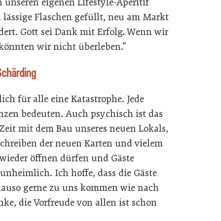
n unseren eigenen Lifestyle-Aperitif
ässige Flaschen gefüllt, neu am Markt
dert. Gott sei Dank mit Erfolg. Wenn wir
könnten wir nicht überleben.“
Schärding
lich für alle eine Katastrophe. Jede
nzen bedeuten. Auch psychisch ist das
Zeit mit dem Bau unseres neuen Lokals,
chreiben der neuen Karten und vielem
 wieder öffnen dürfen und Gäste
nheimlich. Ich hoffe, dass die Gäste
nauso gerne zu uns kommen wie nach
ke, die Vorfreude von allen ist schon