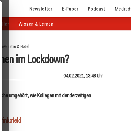
Newsletter
E-Paper
Podcast
Mediad
eller
Wissen & Lernen
ite
/
Gastro & Hotel
hnen im Lockdown?
04.02.2021, 13:48 Uhr
che umgehört, wie Kollegen mit der derzeitigen
Pinkafeld