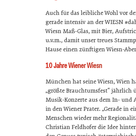
Auch für das leibliche Wohl vor den
gerade intensiv an der WIESN #dah
Wiesn Maß-Glas, mit Bier, Aufstri
u.v.m., damit unser treues Stamm
Hause einen zünftigen Wiesn-Abe
10 Jahre Wiener Wiesn
München hat seine Wiesn, Wien hat
„größte Brauchtumsfest“ jährlich 
Musik-Konzerte aus dem In- und 
in den Wiener Prater. „Gerade in ei
Menschen wieder mehr Regionalitä
Christian Feldhofer die Idee hint