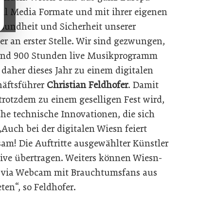
ial Media Formate und mit ihrer eigenen
undheit und Sicherheit unserer
r an erster Stelle. Wir sind gezwungen,
und 900 Stunden live Musikprogramm
daher dieses Jahr zu einem digitalen
häftsführer
Christian Feldhofer
. Damit
 trotzdem zu einem geselligen Fest wird,
iche technische Innovationen, die sich
Auch bei der digitalen Wiesn feiert
sam! Die Auftritte ausgewählter Künstler
ive übertragen. Weiters können Wiesn-
 via Webcam mit Brauchtumsfans aus
ten“, so Feldhofer.