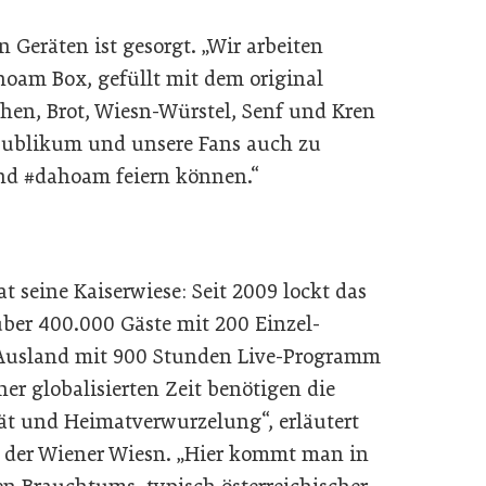
 Geräten ist gesorgt. „Wir arbeiten
oam Box, gefüllt mit dem original
chen, Brot, Wiesn-Würstel, Senf und Kren
publikum und unsere Fans auch zu
nd #dahoam feiern können.“
 seine Kaiserwiese: Seit 2009 lockt das
über 400.000 Gäste mit 200 Einzel-
Ausland mit 900 Stunden Live-Programm
ner globalisierten Zeit benötigen die
t und Heimatverwurzelung“, erläutert
er der Wiener Wiesn. „Hier kommt man in