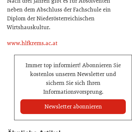
Nach drei Jahren gibt es für Absolventen
neben dem Abschluss der Fachschule ein
Diplom der Niederösterreichischen
Wirtshauskultur.
www.hlfkrems.ac.at
Immer top informiert! Abonnieren Sie
kostenlos unseren Newsletter und
sichern Sie sich Ihren
Informationsvorsprung.
Newsletter abonnieren
21. Juli 2026
21. Juli 2026