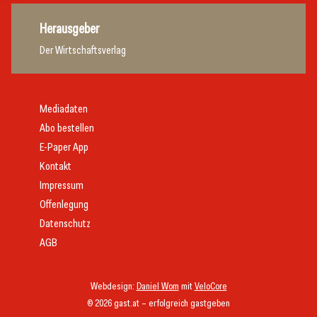
Herausgeber
Der Wirtschaftsverlag
Mediadaten
Abo bestellen
E-Paper App
Kontakt
Impressum
Offenlegung
Datenschutz
AGB
Webdesign:
Daniel Wom
mit
VeloCore
© 2026 gast.at – erfolgreich gastgeben