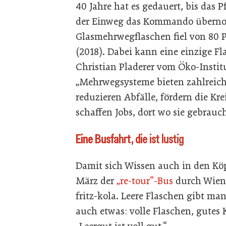
40 Jahre hat es gedauert, bis das 
der Einweg das Kommando überno
Glasmehrwegflaschen fiel von 80 P
(2018). Dabei kann eine einzige Fl
Christian Pladerer vom Öko-Institu
„Mehrwegsysteme bieten zahlreiche
reduzieren Abfälle, fördern die Kre
schaffen Jobs, dort wo sie gebrauc
Eine Busfahrt, die ist lustig
Damit sich Wissen auch in den Köpf
März der
„re-tour“-Bus
durch Wien.
fritz-kola. Leere Flaschen gibt m
auch etwas: volle Flaschen, gutes