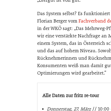
„Leergut ist voll gut.“
Das System selbst? Es funktioniert 
Florian Berger vom
Fachverband d
in der WKÖ sagt: „Das Mehrweg-Pf
wir eine verstärkte Nachfrage an
einem System, das in Österreich sc
und das auf hohem Niveau. Sowohl
Rücknehmerinnen und Rücknehme
Konsumenten weiß man damit gut
Optimierungen wird gearbeitet.“
Alle Daten zur fritz re-tour
Donnerstag, 27. März
// 10:00 