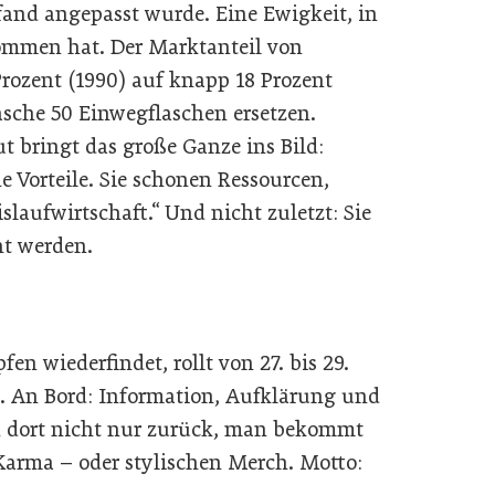
Pfand angepasst wurde. Eine Ewigkeit, in
mmen hat. Der Marktanteil von
rozent (1990) auf knapp 18 Prozent
asche 50 Einwegflaschen ersetzen.
t bringt das große Ganze ins Bild:
 Vorteile. Sie schonen Ressourcen,
islaufwirtschaft.“ Und nicht zuletzt: Sie
ht werden.
en wiederfindet, rollt von 27. bis 29.
 An Bord: Information, Aufklärung und
an dort nicht nur zurück, man bekommt
 Karma – oder stylischen Merch. Motto: