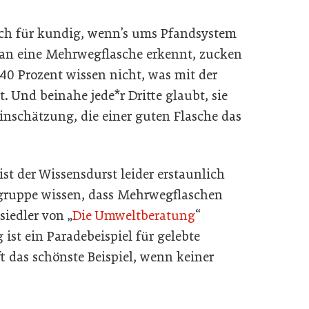
 sich für kundig, wenn’s ums Pfandsystem
man eine Mehrwegflasche erkennt, zucken
40 Prozent wissen nicht, was mit der
. Und beinahe jede*r Dritte glaubt, sie
nschätzung, die einer guten Flasche das
ist der Wissensdurst leider erstaunlich
rsgruppe wissen, dass Mehrwegflaschen
siedler von „
Die Umweltberatung
“
ist ein Paradebeispiel für gelebte
ft das schönste Beispiel, wenn keiner