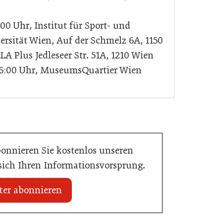
:00 Uhr, Institut für Sport- und
rsität Wien, Auf der Schmelz 6A, 1150
LA Plus Jedleseer Str. 51A, 1210 Wien
16:00 Uhr, MuseumsQuartier Wien
bonnieren Sie kostenlos unseren
 sich Ihren Informationsvorsprung.
ter abonnieren
16. Juni 2026