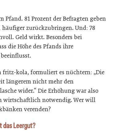
m Pfand. 81 Prozent der Befragten geben
nn häufiger zurückzubringen. Und: 78
voll. Geld wirkt. Besonders bei
ass die Höhe des Pfands ihre
beeinflusst.
fritz-kola, formuliert es nüchtern: „Die
eit längerem nicht mehr den
lasche wider.“ Die Erhöhung war also
n wirtschaftlich notwendig. Wer will
arkbänken verenden?
t das Leergut?