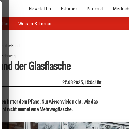
Newsletter
E-Paper
Podcast
Mediad
eller
Wissen & Lernen
tseite
/
Handel
Mehrweg
tand der Glasflasche
25.03.2025, 15:04 Uhr
hen hinter dem Pfand. Nur wissen viele nicht, wie das
kennt nicht einmal eine Mehrwegflasche.