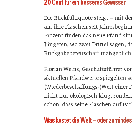
20 Cent für ein besseres Gewissen
Die Rückführquote steigt – mit de
an, ihre Flaschen seit Jahresbegi
Prozent finden das neue Pfand sinn
Jüngeren, wo zwei Drittel sagen, d
Rückgabebereitschaft maßgeblich 
Florian Weins, Geschäftsführer von 
aktuellen Pfandwerte spiegelten s
(Wiederbeschaffungs-)Wert einer F
nicht nur ökologisch klug, sonder
schon, dass seine Flaschen auf P
Was kostet die Welt – oder zumindes