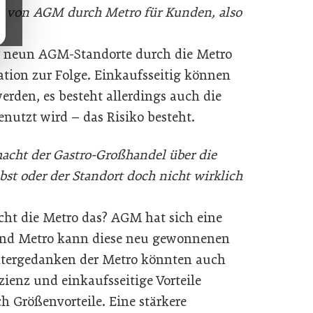
e von AGM durch Metro für Kunden, also
r neun AGM-Standorte durch die Metro
ation zur Folge. Einkaufsseitig können
rden, es besteht allerdings auch die
nutzt wird – das Risiko besteht.
macht der Gastro-Großhandel über die
elbst oder der Standort doch nicht wirklich
ht die Metro das? AGM hat sich eine
 und Metro kann diese neu gewonnenen
intergedanken der Metro könnten auch
zienz und einkaufsseitige Vorteile
 Größenvorteile. Eine stärkere