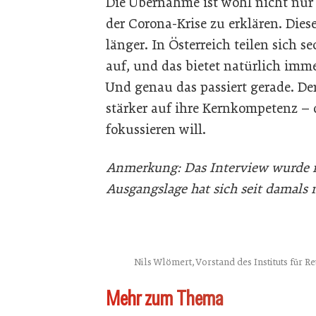
Die Übernahme ist wohl nicht nur
der Corona-Krise zu erklären. Diese
länger. In Österreich teilen sich
auf, und das bietet natürlich imm
Und genau das passiert gerade. De
stärker auf ihre Kernkompetenz –
fokussieren will.
Anmerkung: Das Interview wurde i
Ausgangslage hat sich seit damals 
Nils Wlömert, Vorstand des Instituts für 
Mehr zum Thema