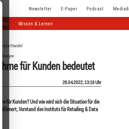
Newsletter
E-Paper
Podcast
Mediad
eller
Wissen & Lernen
tseite
/
Handel
Analyse
hme für Kunden bedeutet
26.04.2022, 13:18 Uhr
für Kunden? Und wie wird sich die Situation für die
Wlömert, Vorstand des Instituts für Retailing & Data