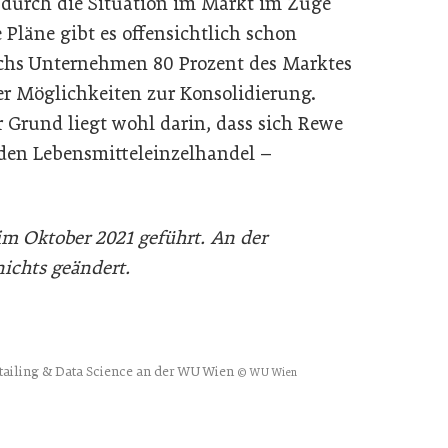
 durch die Situation im Markt im Zuge
 Pläne gibt es offensichtlich schon
 sechs Unternehmen 80 Prozent des Marktes
er Möglichkeiten zur Konsolidierung.
r Grund liegt wohl darin, dass sich Rewe
 den Lebensmitteleinzelhandel –
m Oktober 2021 geführt. An der
nichts geändert.
Retailing & Data Science an der WU Wien
© WU Wien