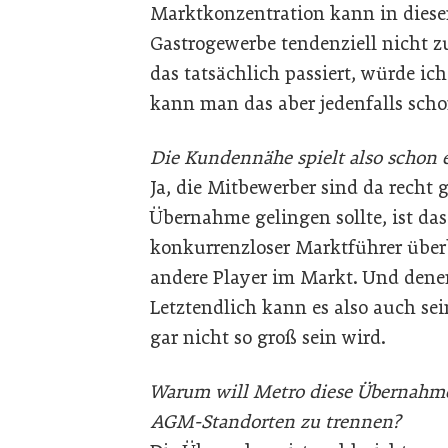
Marktkonzentration kann in diesem
Gastrogewerbe tendenziell nicht z
das tatsächlich passiert, würde ich
kann man das aber jedenfalls sch
Die Kundennähe spielt also schon 
Ja, die Mitbewerber sind da recht g
Übernahme gelingen sollte, ist das
konkurrenzloser Marktführer überb
andere Player im Markt. Und denen
Letztendlich kann es also auch se
gar nicht so groß sein wird.
Warum will Metro diese Übernahme
AGM-Standorten zu trennen?