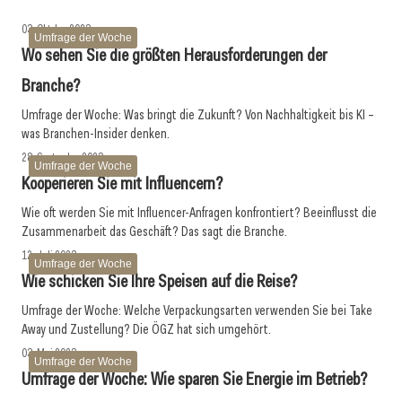
Umfrage der Woche
03. Oktober 2023
Umfrage der Woche
Wo sehen Sie die größten Herausforderungen der
Branche?
Umfrage der Woche: Was bringt die Zukunft? Von Nachhaltigkeit bis KI –
was Branchen-Insider denken.
28. September 2023
Umfrage der Woche
Kooperieren Sie mit Influencern?
Wie oft werden Sie mit Influencer-Anfragen konfrontiert? Beeinflusst die
Zusammenarbeit das Geschäft? Das sagt die Branche.
12. Juli 2023
Umfrage der Woche
Wie schicken Sie Ihre Speisen auf die Reise?
Umfrage der Woche: Welche Verpackungsarten verwenden Sie bei Take
Away und Zustellung? Die ÖGZ hat sich umgehört.
03. Mai 2023
Umfrage der Woche
Umfrage der Woche: Wie sparen Sie Energie im Betrieb?