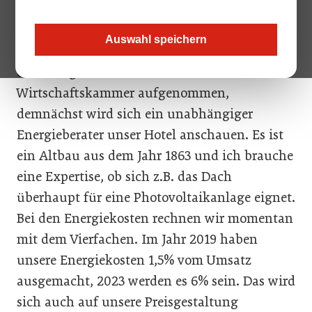
Sonja Wimmer, The Harmonie Vienna, Wien
Auswahl speichern
Langfristig wollen wir weg vom Gas. Ich habe
diesbezüglich bereits Kontakt zur
Wirtschaftskammer aufgenommen,
demnächst wird sich ein unabhängiger
Energieberater unser Hotel anschauen. Es ist
ein Altbau aus dem Jahr 1863 und ich brauche
eine Expertise, ob sich z.B. das Dach
überhaupt für eine Photovoltaikanlage eignet.
Bei den Energiekosten rechnen wir momentan
mit dem Vierfachen. Im Jahr 2019 haben
unsere Energiekosten 1,5% vom Umsatz
ausgemacht, 2023 werden es 6% sein. Das wird
sich auch auf unsere Preisgestaltung