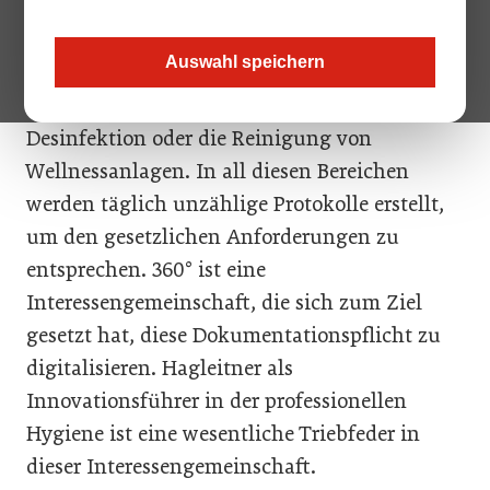
Sicherheits- und Hygienevorschriften
erforderliche Dokumentation erfolgt nach wie
Auswahl speichern
vor handschriftlich. Das betrifft die
Speisenzubereitung ebenso wie die
Desinfektion oder die Reinigung von
Wellnessanlagen. In all diesen Bereichen
werden täglich unzählige Protokolle erstellt,
um den gesetzlichen Anforderungen zu
entsprechen. 360° ist eine
Interessengemeinschaft, die sich zum Ziel
gesetzt hat, diese Dokumentationspflicht zu
digitalisieren. Hagleitner als
Innovationsführer in der professionellen
Hygiene ist eine wesentliche Triebfeder in
dieser Interessengemeinschaft.