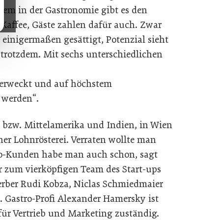
llem in der Gastronomie gibt es den
Kaffee, Gäste zahlen dafür auch. Zwar
 einigermaßen gesättigt, Potenzial sieht
 trotzdem. Mit sechs unterschiedlichen
 erweckt und auf höchstem
 werden“.
- bzw. Mittelamerika und Indien, in Wien
ner Lohnrösterei. Verraten wollte man
stro-Kunden habe man auch schon, sagt
er zum vierköpfigen Team des Start-ups
erber Rudi Kobza, Niclas Schmiedmaier
. Gastro-Profi Alexander Hamersky ist
t für Vertrieb und Marketing zuständig.