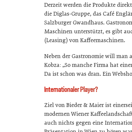
Derzeit werden die Produkte direk
die Diglas-Gruppe, das Café Englä
Salzburger Gwandhaus. Gastronom
Maschinen unterstützt, es gibt au
(Leasing) von Kaffeemaschinen.
Neben der Gastronomie will man 
Kobza: „So manche Firma hat einen
Da ist schon was dran. Ein Websho
Internationaler Player?
Ziel von Bieder & Maier ist einerse
modernen Wiener Kaffeelandschaft 
auch nichts gegen eine Internation
Präsentation in Wien zu hören wa