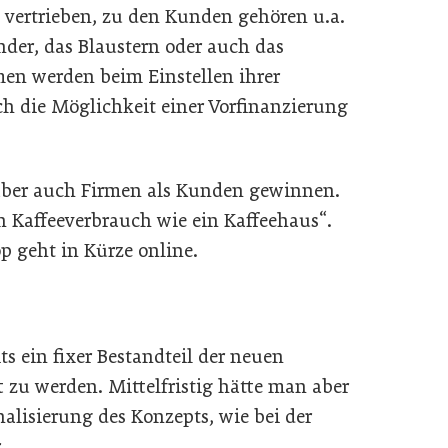
t vertrieben, zu den Kunden gehören u.a.
nder, das Blaustern oder auch das
en werden beim Einstellen ihrer
ch die Möglichkeit einer Vorfinanzierung
aber auch Firmen als Kunden gewinnen.
 Kaffeeverbrauch wie ein Kaffeehaus“.
p geht in Kürze online.
its ein fixer Bestandteil der neuen
zu werden. Mittelfristig hätte man aber
alisierung des Konzepts, wie bei der
r.